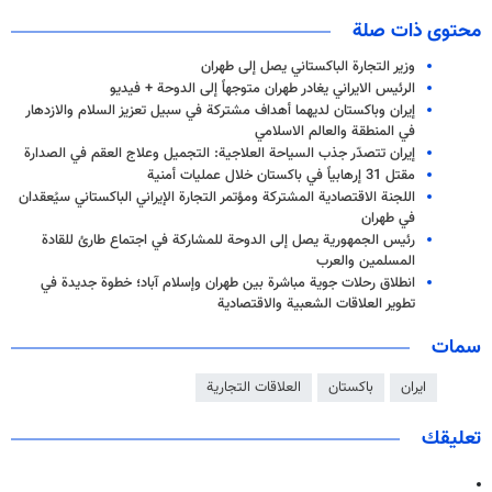
محتوى ذات صلة
وزير التجارة الباكستاني يصل إلى طهران
الرئيس الايراني يغادر طهران متوجهاً إلى الدوحة + فيديو
إيران وباكستان لديهما أهداف مشتركة في سبيل تعزيز السلام والازدهار
في المنطقة والعالم الاسلامي
إيران تتصدّر جذب السياحة العلاجية: التجميل وعلاج العقم في الصدارة
مقتل 31 إرهابياً في باكستان خلال عمليات أمنية
اللجنة الاقتصادية المشتركة ومؤتمر التجارة الإيراني الباكستاني سيُعقدان
في طهران
رئيس الجمهورية يصل إلى الدوحة للمشاركة في اجتماع طارئ للقادة
المسلمين والعرب
انطلاق رحلات جوية مباشرة بين طهران وإسلام آباد؛ خطوة جديدة في
تطوير العلاقات الشعبية والاقتصادية
سمات
ايران
باكستان
العلاقات التجارية
تعليقك