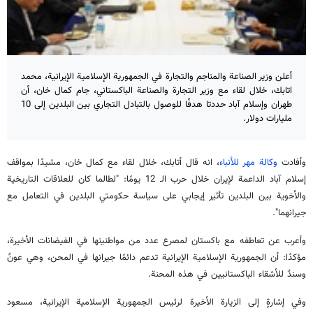
أعلن وزير الصناعة والمناجم والتجارة في الجمهورية الإسلامية الإيرانية، محمد
اتابك، خلال لقاء مع وزير التجارة والصناعة الباكستاني، جام كمال خان، أن
طهران وإسلام آباد حددتا هدفًا للوصول بالتبادل التجاري بين البلدين إلى 10
مليارات دولار.
وأفادت
وكالة مهر للأنباء
، انه قال أتابك، خلال لقاء مع كمال خان، مشيدًا بمواقف
إسلام آباد الداعمة لإيران خلال حرب الـ 12 يومًا: "لطالما كان للعلاقات التاريخية
والأخوية بين البلدين تأثير إيجابي على سياسة حكومتي البلدين في التعامل مع
جيرانهما".
وأعرب عن تعاطفه مع باكستان لمصرع عدد من مواطنينها في الفيضانات الأخيرة،
مؤكدًا: أن الجمهورية الإسلامية الإيرانية تدعم دائمًا جيرانها في المحن، وهي عونٌ
وسندٌ للأشقاء الباكستانيين في هذه المحنة.
وفي إشارةٍ إلى الزيارة الأخيرة لرئيس الجمهورية الإسلامية الإيرانية، مسعود