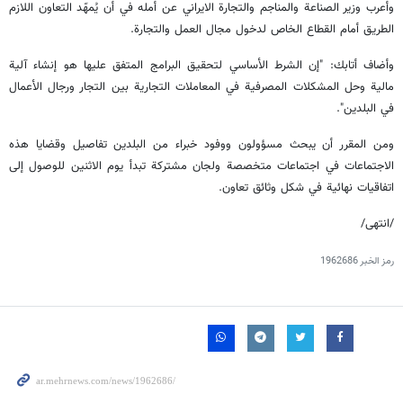
وأعرب وزير الصناعة والمناجم والتجارة الايراني عن أمله في أن يُمهّد التعاون اللازم
الطريق أمام القطاع الخاص لدخول مجال العمل والتجارة.
وأضاف أتابك: "إن الشرط الأساسي لتحقيق البرامج المتفق عليها هو إنشاء آلية
مالية وحل المشكلات المصرفية في المعاملات التجارية بين التجار ورجال الأعمال
في البلدين".
ومن المقرر أن يبحث مسؤولون ووفود خبراء من البلدين تفاصيل وقضايا هذه
الاجتماعات في اجتماعات متخصصة ولجان مشتركة تبدأ يوم الاثنين للوصول إلى
اتفاقيات نهائية في شكل وثائق تعاون.
/انتهى/
رمز الخبر
1962686