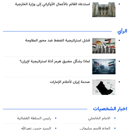
استدعاء القائم بالأعمال الأوكراني إلى وزارة الخارجية
الرأي
فشل استراتيجية الضغط ضد محور المقاومة
لماذا يشكّل مضيق هرمز أداة استراتيجية لإيران؟
صدمة إيران لأحلام الإمارات
اخبار الشخصيات
الامام الخامنئي
رئیس السلطة القضائیة
الحاج قاسم سليماني
السيد حسن نصرالله