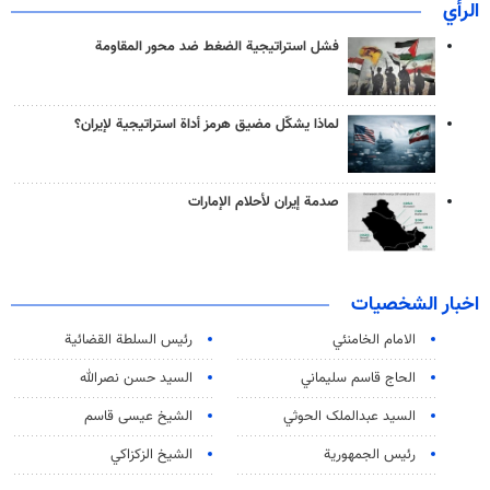
الرأي
فشل استراتيجية الضغط ضد محور المقاومة
لماذا يشكّل مضيق هرمز أداة استراتيجية لإيران؟
صدمة إيران لأحلام الإمارات
اخبار الشخصيات
الامام الخامنئي
رئیس السلطة القضائیة
الحاج قاسم سليماني
السيد حسن نصرالله
السید عبدالملک الحوثي
الشيخ عيسى قاسم
رئيس الجمهورية
الشيخ الزكزاكي