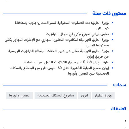
محتوى ذات صلة
وزيرة الطرق: بدء العمليات التنفيذية لممر الشمال-جنوب بمحافظة
كردستان
تعاون ايراني صيني تركي في مجال الترانزيت
وزيرة الطرق الايرانية: امكانيات التعاون التجاري مع الإمارات تتجاوز بكثير
مستواها الحالي
وزيرة الطرق الايرانية تعلن عن عبور شحنات البضائع الترانزيت الروسية
عن طريق إيران
عارف: إيران تُعدّ أفضل طريق الترانزيت للدول غير الساحلية
إيران تصبح البوابة الذهبية لنقل 60 مليون طن من البضائع بالسكك
الحديدية بين الصين وأوروبا
سمات
وزيرة الطرق
ايران
مشروع السكك الحديدية
الصين و اوروبا
تعليقك