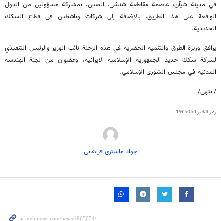
في مدينة شيآن، عاصمة مقاطعة شنشي، الصين، بمشاركة مسؤولين من الدول
الواقعة على هذا الطريق، بالإضافة إلى شركات وناشطين في قطاع السكك
الحديدية.
يرافق وزيرة الطرق والتنمية الحضرية في هذه الرحلة نائب الوزير والرئيس التنفيذي
لشركة سكك حديد الجمهورية الإسلامية الايرانية، وعضوان من لجنة الهندسة
المدنية في مجلس الشورى الإسلامي.
/انتهى/
رمز الخبر
1965054
جواد ماستری فراهانی