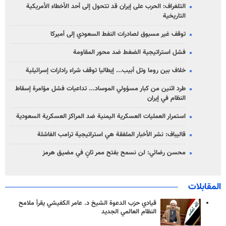
التلغراف: الحرب على إيران قد تتحول إلى أحد الأخطاء الأمريكية
التاريخية
توقف غير مسبوق لصادرات النفط السعودي إلى أميركا
فشل استراتيجية الضغط ضد محور المقاومة
خلاف بين روما وتل أبيب... إيطاليا توقف شراء رادارات إسرائيلية
طرد اثنين من كبار مسؤولي الموساد... تداعيات فشل مؤامرة إسقاط
النظام في إيران
استمرار العمليات العسكرية اليمنية ضد المراكز العسكرية السعودية
قاليباف: نشر الأخبار الملفقة هي استراتيجية ترامب الفاشلة
محسن رضائي: لن نسمح بفتح ممر ثانٍ في مضيق هرمز
المقابلات
قيادي حزب الدعوة الشيخ د. عامر الكفيشي يقرأ ملامح
النظام العالمي الجديد