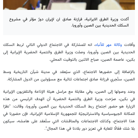
أكدت وزيرة الطرق الايرانية، فرازنة صادق ان لإيران دورٌ مؤثر في مشروع
السكك الحديدية بين الصين وأوروبا.
وأفادت
وكالة مهر للأنباء
، انه للمشاركة في الاجتماع الدولي الثاني لربط السكك
الحديدية بين الصين وأوروبا، وصلت وزيرة الطرق والتنمية الحضرية الإيرانية إلى
بكين، عاصمة الصين، صباح الاثنين بالتوقيت المحلي.
بالإضافة إلى حضورها الاجتماع، الذي سيُعقد في مدينة شيآن التاريخية وسط
الصين، ستُجري فرزانة صادق اجتماعات ثنائية مع مسؤولين من الدول المشاركة.
وعند وصولها إلى الصين، وفي مقابلة مع مراسل هيئة الإذاعة والتلفزيون الإيرانية
في بكين، صرّحت وزيرة الطرق والتنمية الحضرية أن الهدف الرئيسي من هذه
الزيارة هو حضور اجتماع ربط السكك الحديدية بين الصين وأوروبا، وقالت: "نظرًا
للمكانة الجيوسياسية والاستراتيجيّة للجمهورية الإسلامية الإيرانية، فإن حضورنا في
هذا الاجتماع، وكذلك الاجتماعات والمناقشات التي ستُعقد على هامشه، سيكون
بلا شك فعّالًا للغاية في تعزيز دور بلادنا في هذا المجال".