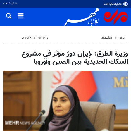
٠٧‏/٠٨‏/٢٠٢٦
إيران
الإقتصاد
١٧‏/١١‏/٢٠٢٥، ١٠:٢٩ ص
وزيرة الطرق: لإيران دورٌ مؤثر في مشروع
السكك الحديدية بين الصين وأوروبا