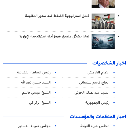
فشل استراتيجية الضغط ضد محور المقاومة
لماذا يشكّل مضيق هرمز أداة استراتيجية لإيران؟
اخبار الشخصيات
الامام الخامنئي
رئیس السلطة القضائیة
الحاج قاسم سليماني
السيد حسن نصرالله
السید عبدالملک الحوثي
الشيخ عيسى قاسم
رئيس الجمهورية
الشيخ الزكزاكي
اخبار المنظمات والمؤسسات
مجلس خبراء القيادة
مجلس صيانة الدستور