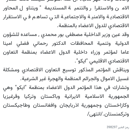
الامن والاستقرار والتنمية المستديمة" ويتناول المحاور
الاقتصادية والامنية والاجتماعية التي تساهم في الاستقرار
الاقتصادي للدول الاعضاء بالمنظمة.
وقد عين وزير الداخلية مصطفى بور محمدي , مساعده للشؤون
الدولية وتنمية المحافظات الدكتور رحماني فضلي امينا
عاما لمؤتمر وزراء داخلية الدول الاعضاء بمنظمة التعاون
الاقتصادي الاقليمي "ايكو".
ويناقش المؤتمر المذكور توسيع التعاون الاقتصادي ومشكلة
غسيل الاموال والجرائم المنظمة والهجرة غير الشرعية.
وتشارك في هذا المؤتمر الدول الاعضاء بمنظمة "ايكو" وهي
الجمهورية الاسلامية الايرانية وباكستان وتركيا وقرغيزيا
وكازاخستان وجمهورية اذربايجان وافغانستان وطاجيكستان
وتركمنستان./انتهى/
رمز الخبر
398297