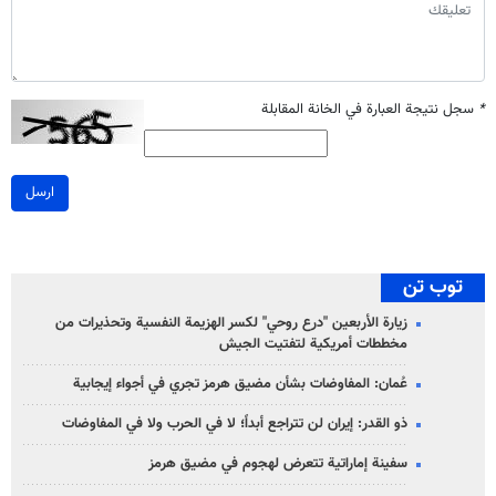
*
سجل نتيجة العبارة في الخانة المقابلة
ارسل
توب تن
زيارة الأربعين "درع روحي" لكسر الهزيمة النفسية وتحذيرات من
مخططات أمريكية لتفتيت الجيش
عُمان: المفاوضات بشأن مضيق هرمز تجري في أجواء إيجابية
ذو القدر: إيران لن تتراجع أبداً؛ لا في الحرب ولا في المفاوضات
سفينة إماراتية تتعرض لهجوم في مضيق هرمز