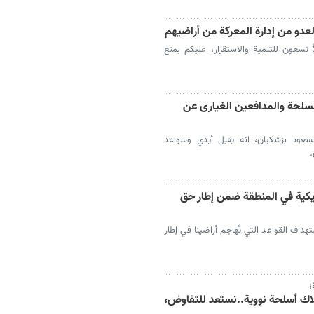
لعدو من إدارة المعركة من أراضيهم
 تسعون للتنمية والاستقرار، عليكم بمنع
مسلحة والمدافعين الغيارى عن
مسعود بزشكيان، انه يقبل أيدي وسواعد
.
ريكية في المنطقة ضمن إطار حق
داف القواعد التي تُهاجم أراضينا في إطار
؛
لاك أسلحة نووية..نستعد للتفاوض،