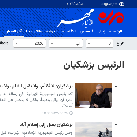
٠٨‏/٠٨‏/٢٠٢٦
الرئيسية
إيران
فلسطین
الاقلیمیة
الدولية
مالتي مدیا
آخر الأخبار
تاریخ
ilters
8
آب
2026
الرئيس بزشكيان
بزشكيان: لا نَظلُم، ولا نقبل الظلم، ولا
أكد رئيس الجمهورية الإيرانية، في رسالة له ب
للمرء أن يبقى وحيداً، ولكن لا يتخلى عن الحق
أمامه".
2026-06-25 10:08
بزشكيان يصل إلى إسلام آباد
وصل رئيس الجمهورية الإسلامية الإيرانية، قبل ق