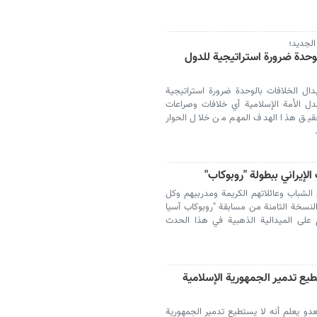
الجديد؛
وحدة ضرورة استراتيجية للدول
دال الخلافات بالوحدة ضرورة استراتيجية
دل الأمة الإسلامية أي خلافات وصراعات
حقيق هذا الهدف المهم من خلال الحوار
لإيراني ببطولة "روبوكاب"
الشباب وعائلاتهم الكريمة ومدربيهم وكل
لنسخة الثامنة من مسابقة "روبوكاب آسيا
ظبي وحصولهم على الميدالية الذهبية في هذا الحدث
طيع تدمير الجمهورية الإسلامية
و يعلم أنه لا يستطيع تدمير الجمهورية