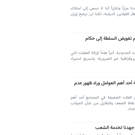
 مراراً وتكراراً أننا لا نسعى إلى امتلاك
ر القوانين الدولية، لكننا لن نرضخ إيران
مام تفويض السلطة إلى حكام
حدودية، أمراً هاماً لإزالة العقبات التي
قراطية غير الضرورية، وتسريع استيراد
 أحد أهم العوامل وراء ظهور عدم
ل الفئات الضعيفة في المجتمع أحد أهم
 نقاط الضعف والتقليل من شأن الجوانب
داء.
 جهدنا لخدمة الشعب