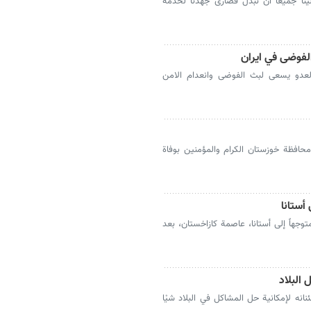
ينا جميعاً أن نبذل قصارى جهدنا لخدمة
لفوضى في ايران
لعدو يسعى لبث الفوضى وانعدام الامن
حافظة خوزستان الكرام والمؤمنين بوفاة
 أستانا
وجهاً إلى أستانا، عاصمة كازاخستان، بعد
 البلاد
انه لإمكانية حل المشاكل في البلاد شيْا