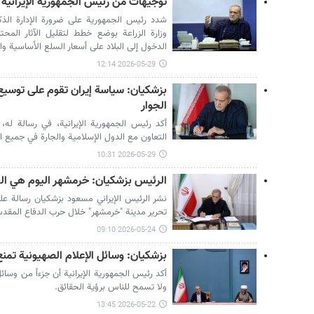
توجيهات من رئيس الجمهورية الإيرانية ل
شدد رئيس الجمهورية على ضرورة الإدارة ال
وزارة الزراعة بوضع خطط لتقليل الآثار المح
الدخول إلى البلاد على أسعار السلع الأساسية وال
2026-05-29 12:14
بزشكيان: سياسة إيران تقوم على توسيع 
الجوار
أكد رئيس الجمهورية الإيرانية، في رسالة له
التعاون مع الدول الإسلامية والجارة في جميع ا
2026-05-29 10:31
الرئيس بزشكيان: خرمشهر اليوم هي ال
نشر الرئيس الإيراني مسعود بزشكيان رسالة ع
تحرير مدينة "خرمشهر" خلال حرب الدفاع المقد
2026-05-24 09:10
بزشكيان: وسائل الإعلام الصهيونية تمنع
أكد رئيس الجمهورية الإيرانية أن جزءاً من وسا
ولا تسمح للناس برؤية الحقائق.
2026-05-22 13:45