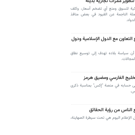
تطوير ممرات تجارية بديلة
ذكية للسوق ومنع أي تضخم أسعار، وكلف
تملة الناجمة عن القيود في بعض منافذ
دواء.
التعاون مع الدول الإسلامية ودول
، أن سياسة بلاده تهدف إلى توسيع نطاق
لمجالات.
خليج الفارسي ومضيق هرمز
لى حسابه في منصة "إكس" بمناسبة ذكرى
س.
 الناس من رؤية الحقائق
ئل الإعلام اليوم هي تحت سيطرة الصهاينة،