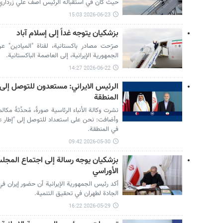
حيث كان في استقباله الرئيس آصف علي زرداري 
2026-06-23 15:03
بزشكيان يتوجه غداً إلى إسلام آباد
صرّحت مصادر باكستانية، لقناة "الميادين" ع
الجمهورية الإيرانية، إلى العاصمة الباكستانية.
2026-06-22 14:27
الرئيس الايراني: مستعدون للتوصل إلى
المنطقة
نشرت وكالة الأنباء الرئاسية صورةً، مُحدِّثةً مك
وأضافت: نحن على استعداد للتوصل إلى "إطار عم
في المنطقة.
2026-05-30 09:42
بزشكيان يوجه رسالة إلى اجتماع المجلس
الأوراسي
أكد رئيس الجمهورية الإيرانية أن حضور إيران في 
الجادة لطهران في تحقيق التنمية.
2026-05-29 16:22