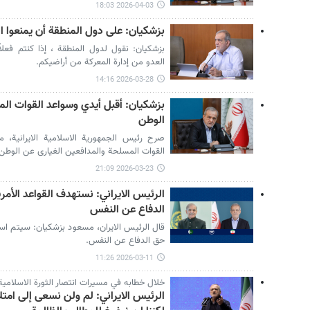
2026-04-03 18:03
بزشكيان: على دول المنطقة أن يمنعوا ا
بزشكيان: نقول لدول المنطقة ، إذا كنتم فعلاً
العدو من إدارة المعركة من أراضيكم.
2026-03-28 14:16
بزشكيان: أقبل أيدي وسواعد القوات ال
الوطن
صرح رئيس الجمهورية الاسلامية الايرانية، 
القوات المسلحة والمدافعين الغيارى عن الوطن
2026-03-23 21:09
الرئيس الايراني: نستهدف القواعد الأم
الدفاع عن النفس
قال الرئيس الايران، مسعود بزشكيان: سيتم استه
حق الدفاع عن النفس.
2026-03-11 11:26
خلال خطابه في مسيرات انتصار الثورة الاسلامية
الرئيس الايراني: لم ولن نسعى إلى امت