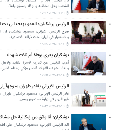
قال الرئيس الايراني "مسعود بزشكيان" ان "عل
الشعب وحل مشاكله والوفاء بمسؤولياتنا".
2026-01-20 12:27
الرئيس بزشكيان: العدو يهدف الى بث ا
صرح الرئيس الايراني، مسعود بزشكيان ان ا
والاستقرار في ايران تحت ذرائع اقتصادية.
2026-01-11 16:35
بزشكيان يعزي بوفاة أم ثلاث شهداء
أعرب الرئيس عن تعازيه لأسرة الفقيد ولأهل م
والدة الشهداء الأجلاء فاضل وزكي وختام قطبي.
2025-12-14 12:00
الرئيس الايراني يغادر طهران متوجهاً إلى
غادر الرئيس الإيراني، مسعود بزشكيان طهران مت
ظهر اليوم في زيارة تستغرق يومين.
2025-12-10 14:42
بزشكيان: أنا واثق من إمكانية حل مشاكل
اكد الرئيس الايراني، مسعود بزشكيان على اطمئن