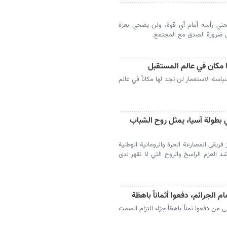
يحني رأسه أمام أي قوة، ولن يضحي بعزة
على ضرورة الصدق مع المجتمع.
 مكان في عالم المستقبل
ياسة الاستعمار لن تجد لها مكاناً في عالم
 بطولة آسيا، يمثل روح الشباب
ريقي المصارعة الحرة والرومانية الوطنية
د العزم الراسخ والروح التي لا تقهر لدى
 الجرائم، دفعوا أثماناً باهظة
من دفعوا ثمناً باهظاً جرّاء التزام الصمت