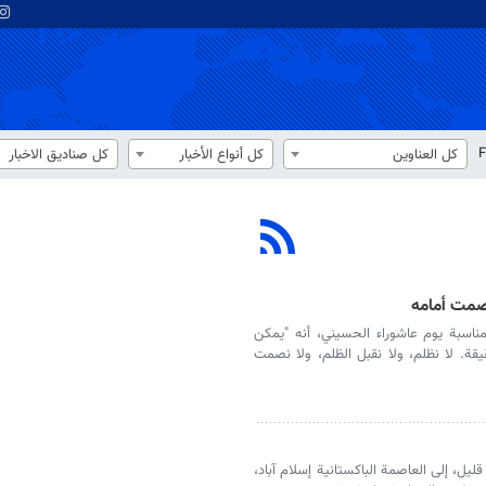
F
كل العناوين
كل أنواع الأخبار
كل صناديق الاخبار
 نصمت أمامه
مناسبة يوم عاشوراء الحسيني، أنه "يمكن
يقة. لا نظلم، ولا نقبل الظلم، ولا نصمت
ليل، إلى العاصمة الباكستانية إسلام آباد،