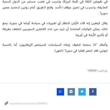
في تقويض الثقة في كلمة أمريكا، وتسبب في غضب مستمر من الدول السنية
الحليفة، وتسبب في تعزيز موقف الأسد وفتح الطريق أمام بوتين لتحديد مصير
سوريا".
وقال كوهين إنه فات الأوان لانتظار أي تغييرات في سياسة أوباما في سوريا، ومع
ذلك، يمكن للولايات المتحدة أن تزيد من عدد اللاجئين السوريين لتخفف بطريقة
أو بأخرى الأزمة في أوروبا.
وأضاف "اذا سمحنا للخوف بإملاء السياسات، فسينتصر الإرهابيون، أما بالنسبة
لبوتين فقد انتصر فعليا في سوريا"./انتهى/
رمز الخبر
1860661