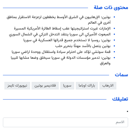
محتوى ذات صلة
بوتين: الإرهابيون في الشرق الأوسط يخططون لزعزعة الاستقرار بمناطق
أخرى في العالم
الإمارات غيرت استراتيجيتها عقب إسقاط الطائرة الأمريكية المسيرة
المبعوث الأميركي الى سوريا ينتقد التدخل التركي في الشمال السوري
بوتين: روسيا لا تستخدم جميع قدراتها العسكرية في سوريا
بوتين يتصل بالأسد مهنئًا بتحرير حلب
قمة سوتشي تؤكد على احترام سيادة واستقلال ووحدة اراضي سوريا
بوتين: تدمير مؤسسات الدولة في سوريا سيخلق وضعا مشابها لليبيا
والعراق
سمات
الارهاب
باراك اوباما
سوريا
فلاديمير بوتين
نيويورك تايمز
تعليقك