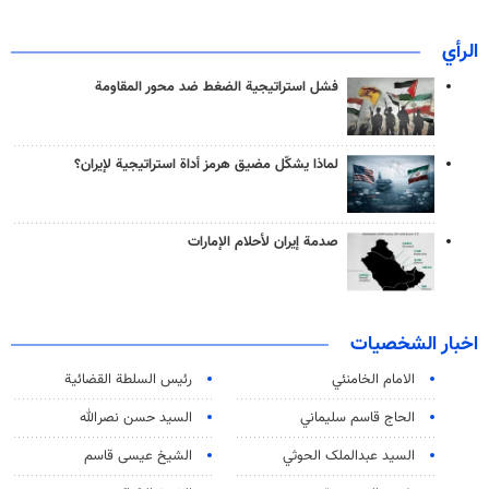
الرأي
فشل استراتيجية الضغط ضد محور المقاومة
لماذا يشكّل مضيق هرمز أداة استراتيجية لإيران؟
صدمة إيران لأحلام الإمارات
اخبار الشخصيات
الامام الخامنئي
رئیس السلطة القضائیة
الحاج قاسم سليماني
السيد حسن نصرالله
السید عبدالملک الحوثي
الشيخ عيسى قاسم