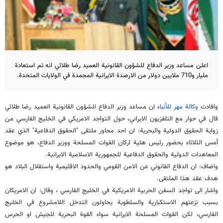
اعلن مساعد وزير الدفاع للشؤون القانونية العميد رضا طلائي انه تم استعادة
مليار و710 ملايين دولار من الارصدة الايرانية المجمدة في الولايات المتحدة.
وافادت
وكالة مهر للأنباء
ان مساعد وزير الدفاع للشؤون القانونية العميد رضا طلائي
قال في حوار مع التلفزيون الايراني، حول التواجد الامريكي في الخليج الفارسي من
زواية الحقوق الدولية والبحرية: ان احد محاور ملتقى "الحقوق الدفاعية" الذي عقد
أمس الثلاثاء بحضور رئيس هئية اركان القوات المسلحة ووزير الدفاع، هو موضوع
المعاهدات الدولية والحقوق الدفاعية للجمهورية الاسلامية الايرانية.
واضاف: ان الدفاع القانوني عن الامن القومي والحدود الاقليمية واستقلال البلاد هو
هدف عقد هذا الملتقى.
واشار الى تواجد السفن الحربية الامريكية في الخليج الفارسي ، وقال: ان الامريكان
بسبب نزعتهم الاستكبارية والسلطوية يحاولون التدخل اللامشروع في الخليج
الفارسي، لكن القوات المسلحة الايرانية سواء القوة البحرية للجيش او الحرس