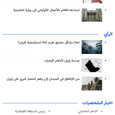
استدعاء القائم بالأعمال الأوكراني إلى وزارة الخارجية
الرأي
لماذا يشكّل مضيق هرمز أداة استراتيجية لإيران؟
صدمة إيران لأحلام الإمارات
من الإخفاق في الميدان إلى وهم الحصار البري على إيران
اخبار الشخصيات
الامام الخامنئي
رئیس السلطة القضائیة