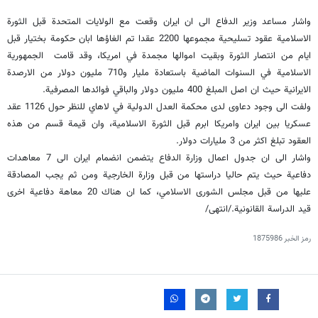
واشار مساعد وزير الدفاع الى ان ايران وقعت مع الولايات المتحدة قبل الثورة
الاسلامية عقود تسليحية مجموعها 2200 عقدا تم الغاؤها ابان حكومة بختيار قبل
ايام من انتصار الثورة وبقيت اموالها مجمدة في امريكا، وقد قامت الجمهورية
الاسلامية في السنوات الماضية باستعادة مليار و710 مليون دولار من الارصدة
الايرانية حيث ان اصل المبلغ 400 مليون دولار والباقي فوائدها المصرفية.
ولفت الى وجود دعاوى لدى محكمة العدل الدولية في لاهاي للنظر حول 1126 عقد
عسكريا بين ايران وامريكا ابرم قبل الثورة الاسلامية، وان قيمة قسم من هذه
العقود تبلغ اكثر من 3 مليارات دولار.
واشار الى ان جدول اعمال وزارة الدفاع يتضمن انضمام ايران الى 7 معاهدات
دفاعية حيث يتم حاليا دراستها من قبل وزارة الخارجية ومن ثم يجب المصادقة
عليها من قبل مجلس الشورى الاسلامي، كما ان هناك 20 معاهة دفاعية اخرى
قيد الدراسة القانونية./انتهى/
رمز الخبر
1875986