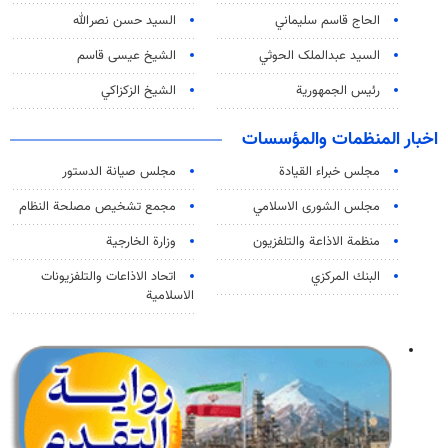
الحاج قاسم سليماني
السيد حسن نصرالله
السید عبدالملک الحوثي
الشيخ عيسى قاسم
رئيس الجمهورية
الشيخ الزكزاكي
اخبار المنظمات والمؤسسات
مجلس خبراء القيادة
مجلس صيانة الدستور
مجلس الشورى الاسلامي
مجمع تشخيص مصلحة النظام
منظمة الاذاعة والتلفزیون
وزارة الخارجية
البنك المركزي
اتحاد الاذاعات والتلفزيونات
الاسلامية