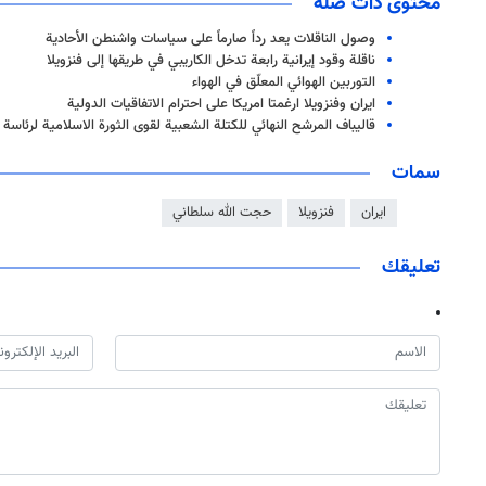
محتوى ذات صلة
وصول الناقلات يعد رداً صارماً على سياسات واشنطن الأحادية
ناقلة وقود إيرانية رابعة تدخل الكاريبي في طريقها إلى فنزويلا
التوربين الهوائي المعلّق في الهواء
ايران وفنزويلا ارغمتا امريكا على احترام الاتفاقيات الدولية
قاليباف المرشح النهائي للكتلة الشعبية لقوى الثورة الاسلامية لرئاسة ا
سمات
ايران
فنزويلا
حجت الله سلطاني
تعليقك