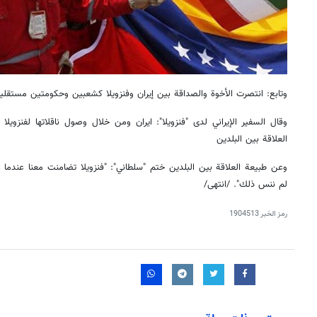
وتابع: انتصرت الأخوة والصداقة بين إيران وفنزويلا كشعبين وحكومتين مستقلي
وقال السفير الإيراني لدى "فنزويلا": ايران ومن خلال وصول ناقلاتها لفنزويلا
العلاقة بين البلدين
لم ننس ذلك". /انتهى/
رمز الخبر
1904513