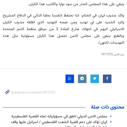
ينبغي على هذا المجلس الحذر من سوء نوايا واكاذيب هذا الكيان.
واكد مندوب ايران في الختام: اننا نحتفظ لانفسنا بحقنا الذاتي في الدفاع المشروع
والرد الشديد على اي تهديد ومن ضمنه التهديد الذي اطلقه مندوب الكيان
الاسرائيلي اليوم في انتهاك صارخ للمادة 2 من ميثاق منظمة الامم المتحدة
وبالطبع ينبغي على مجلس الامن تحميل هذا الكيان مسؤولية مثل هذه
التهديدات./انتهى/
رمز الخبر
1911372
محتوى ذات صلة
مجلس الامن الدولي اخفق في مسؤولياته تجاه القضية الفلسطينية
ايران تؤكد على دعم قضية الشعب الفلسطيني / اسرائيل عليها وقف