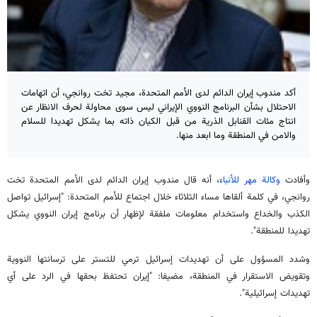
أكد مندوب إيران الدائم لدى الأمم المتحدة، مجيد تخت روانجي، أن اتهامات
الاحتلال بشأن البرنامج النووي الإيراني ليس سوى محاولة لحرف الانظار عن
انتاج مئات القنابل الذرية من قبل الكيان ذاته بما يشكل تهديدا للسلام
والامن في المنطقة وما ابعد منها.
وأفادت
وكالة مهر للأنباء
، أنه قال مندوب إيران الدائم لدى الأمم المتحدة تخت
روانجي، في كلمة ألقاها مساء الثلاثاء خلال اجتماع للأمم المتحدة: "إسرائيل تواصل
الكذب والخداع واستخدام معلومات ملفقة لإظهار أن برنامج إيران النووي يشكل
تهديدا للمنطقة".
وشدد المسؤول على أن تهديدات إسرائيل ترمي للتستر على ترسانتها النووية
وتقويض الاستقرار في المنطقة، مضيفا: "إيران تحتفظ بحقها في الرد على أي
تهديدات إسرائيلية".