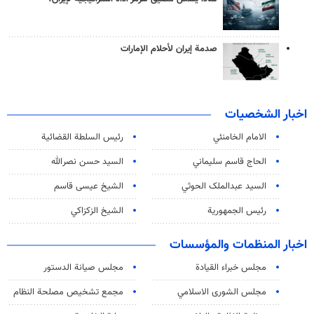
صدمة إيران لأحلام الإمارات
اخبار الشخصيات
الامام الخامنئي
رئیس السلطة القضائیة
الحاج قاسم سليماني
السيد حسن نصرالله
السید عبدالملک الحوثي
الشيخ عيسى قاسم
رئيس الجمهورية
الشيخ الزكزاكي
اخبار المنظمات والمؤسسات
مجلس خبراء القيادة
مجلس صيانة الدستور
مجلس الشورى الاسلامي
مجمع تشخيص مصلحة النظام