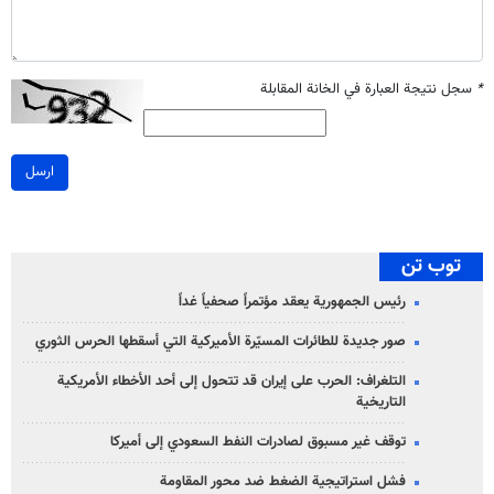
*
سجل نتيجة العبارة في الخانة المقابلة
ارسل
توب تن
رئيس الجمهورية يعقد مؤتمراً صحفياً غداً
صور جديدة للطائرات المسيّرة الأميركية التي أسقطها الحرس الثوري
التلغراف: الحرب على إيران قد تتحول إلى أحد الأخطاء الأمريكية
التاريخية
توقف غير مسبوق لصادرات النفط السعودي إلى أميركا
فشل استراتيجية الضغط ضد محور المقاومة