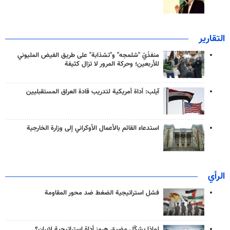
التقارير
منفذَيّ "شلمجه" و"تشذابة" على طريق الفيض المليوني
للأربعين؛ وحركة المرور لا تزال كثيفة
آيلب: أداة أمريكية لتدريب قادة العراق المستقبليين
استدعاء القائم بالأعمال الأوكراني إلى وزارة الخارجية
الرأي
فشل استراتيجية الضغط ضد محور المقاومة
لماذا يشكّل مضيق هرمز أداة استراتيجية لإيران؟