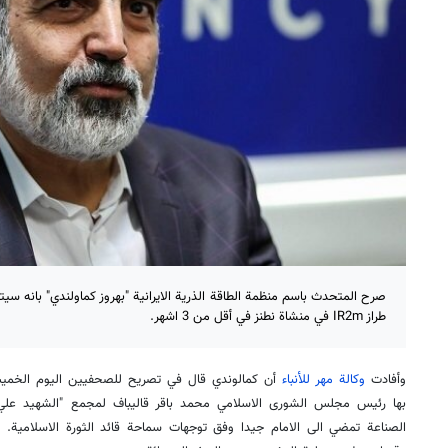
طراز IR2m في منشاة نطنز في أقل من 3 اشهر.
وأفادت
وكالة مهر للأنباء
أن كمالوندي قال في تصريح للصحفيين اليوم الخميس 
بها رئيس مجلس الشورى الاسلامي محمد باقر قاليباف لمجمع "الشهيد ع
الصناعة تمضي الى الامام جيدا وفق توجهات سماحة قائد الثورة الاسلامية. 