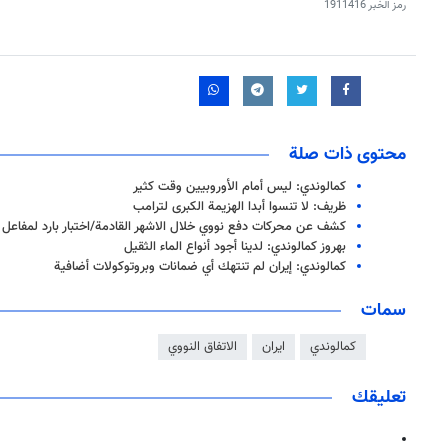
رمز الخبر
1911416
محتوى ذات صلة
كمالوندي: ليس أمام الأوروبيين وقت كثير
ظريف: لا تنسوا أبدا الهزيمة الكبرى لترامب
كشف عن محركات دفع نووي خلال الاشهر القادمة/اختبار بارد لمفاعل "ا
بهروز كمالوندي: لدينا أجود أنواع الماء الثقيل
كمالوندي: إيران لم تنتهك أي ضمانات وبروتوكولات أضافية
سمات
كمالوندي
ايران
الاتفاق النووي
تعليقك