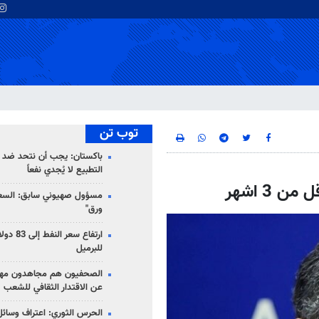
توب تن
باكستان: يجب أن نتحد ضد إ
التطبيع لا يُجدي نفعاً
مسؤول صهيوني سابق: السعو
ورق"
للبرميل
الصحفيون هم مجاهدون مهمت
عن الاقتدار الثقافي للشعب
الحرس الثوري: اعتراف وسائل 