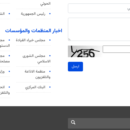
الحوثي
رئيس الجمهورية
الشي
اخبار المنظمات والمؤسسات
مجلس خبراء القيادة
مجل
الدستو
مجلس الشورى
مجم
الاسلامي
مصلحة 
ارسل
منظمة الاذاعة
وزار
والتلفزیون
البنك المركزي
اتحا
والتلفز