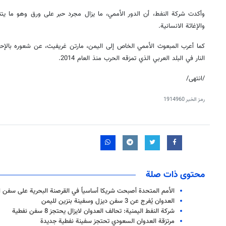
وأكدت شركة النفط، أن الدور الأممي، ما يزال مجرد حبر على ورق وهو ما يت
والإغاثة الانسانية.
كما أعرب المبعوث الأممي الخاص إلى اليمن، مارتن غريفيث، عن شعوره بالإح
النار في البلد العربي الذي تمزقه الحرب منذ العام 2014.
/انتهى/
رمز الخبر
1914960
محتوى ذات صلة
الأمم المتحدة أصبحت شريكا أساسياً في القرصنة البحرية على سفن ا
العدوان يُفرج عن 3 سفن ديزل وسفينة بنزين لليمن
شركة النفط اليمنية: تحالف العدوان لايزال يحتجز 8 سفن نفطية
مرتزقة العدوان السعودي تحتجز سفينة نفطية جديدة