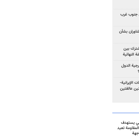
 جنوب غرب
تشاوران بشأن
مشترك بين
ة النهائية
رجية الدول
ت الإيرانية-
ين عالقتين
ني يستهدف
المقاومة تعيد
جهة