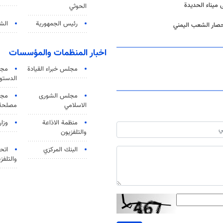
ميناء الحديدة
الحوثي
رئيس الجمهورية
الشي
حصار الشعب اليمني
اخبار المنظمات والمؤسسات
مجلس خبراء القيادة
مجل
الدستو
مجلس الشورى
مجم
الاسلامي
مصلحة 
منظمة الاذاعة
وزار
والتلفزیون
البنك المركزي
اتحا
والتلفز