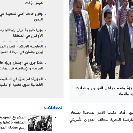
هرمز مؤقت
وقوع حادث أمني لسفينة في
اليمن
وزيرا خارجية ايران وإيطاليا ي
الأوضاع في المنطقة
الخارجية الايرانية: البيان ال
إيران وعُمان في مرحلة الصياغ
ماذا جرى في اجتماع وزراء خا
العربية والإسلامية في عمّان؟
الجزيرة: لم يتبقّ في المفاوضا
العُمانية سوى قضية أو قضيت
جزة وعدم تجاهل القوانين والنداءات
 والدواء.
المقابلات
ها، أمام مكتب الأمم المتحدة بصنعاء،
المشروع الصهيو
قرصنة البحرية لتحالف العدوان الأمريكي
المنطقة بأكملها و
رسم معادلة الموا