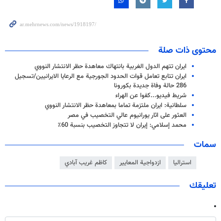
محتوى ذات صلة
ايران تتهم الدول الغربية بانتهاك معاهدة حظر الانتشار النووي
ايران تتابع تعامل قوات الحدود الجورجية مع الرعايا الايرانيين/تسجيل
286 حالة وفاة جديدة بكورونا
شریط فیديو...كفوا عن الهراء
سلطانية: ايران ملتزمة تماما بمعاهدة حظر الانتشار النووي
العثور على اثار يورانيوم عالي التخصيب في مصر
محمد إسلامي: إيران لا تتجاوز التخصيب بنسبة 60٪
سمات
استراليا
ازدواجية المعايير
كاظم غريب آبادي
تعليقك