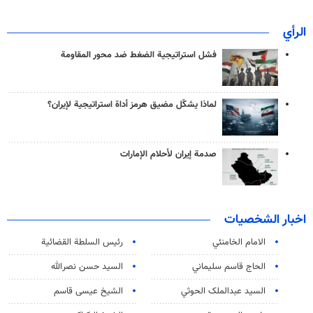
الرأي
فشل استراتيجية الضغط ضد محور المقاومة
لماذا يشكّل مضيق هرمز أداة استراتيجية لإيران؟
صدمة إيران لأحلام الإمارات
اخبار الشخصيات
الامام الخامنئي
رئیس السلطة القضائیة
الحاج قاسم سليماني
السيد حسن نصرالله
السید عبدالملک الحوثي
الشيخ عيسى قاسم