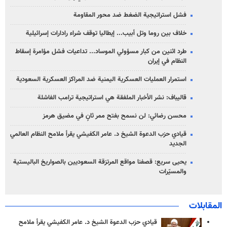
فشل استراتيجية الضغط ضد محور المقاومة
خلاف بين روما وتل أبيب... إيطاليا توقف شراء رادارات إسرائيلية
طرد اثنين من كبار مسؤولي الموساد... تداعيات فشل مؤامرة إسقاط
النظام في إيران
استمرار العمليات العسكرية اليمنية ضد المراكز العسكرية السعودية
قاليباف: نشر الأخبار الملفقة هي استراتيجية ترامب الفاشلة
محسن رضائي: لن نسمح بفتح ممر ثانٍ في مضيق هرمز
قيادي حزب الدعوة الشيخ د. عامر الكفيشي يقرأ ملامح النظام العالمي
الجديد
يحيى سريع: قصفنا مواقع المرتزقة السعوديين بالصواريخ الباليستية
والمسيّرات
المقابلات
قيادي حزب الدعوة الشيخ د. عامر الكفيشي يقرأ ملامح