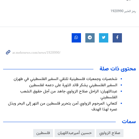
رمز الخبر
1920990
محتوى ذات صلة
شخصيات وجمعيات فلسطينية تلتقي السفير الفلسطيني في طهران
السفير الفلسطيني يشكر قائد الثورة على دعمه لفلسطين
عبداللهيان: الراحل صلاح الزواوي جاهد من أجل حقوق الشعب
الفلسطيني
كنعاني: المرحوم الزواوي آمن بتحرير فلسطين من النهر إلى البحر وبذل
عمره لهذا الهدف
سمات
صلاح الزواوي
حسين أميرعبداللهيان
فلسطين