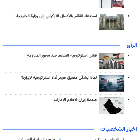
استدعاء القائم بالأعمال الأوكراني إلى وزارة الخارجية
الرأي
فشل استراتيجية الضغط ضد محور المقاومة
لماذا يشكّل مضيق هرمز أداة استراتيجية لإيران؟
صدمة إيران لأحلام الإمارات
اخبار الشخصيات
الامام الخامنئي
رئیس السلطة القضائیة