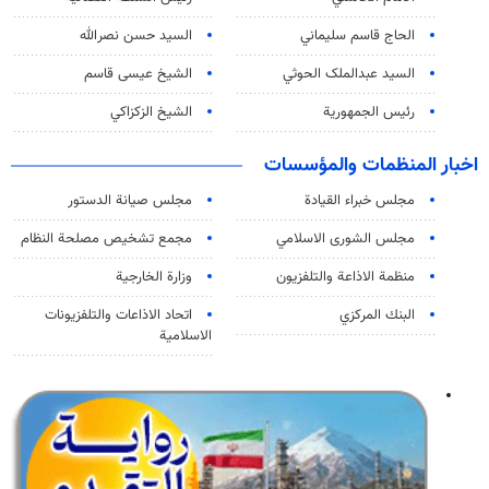
الحاج قاسم سليماني
السيد حسن نصرالله
السید عبدالملک الحوثي
الشيخ عيسى قاسم
رئيس الجمهورية
الشيخ الزكزاكي
اخبار المنظمات والمؤسسات
مجلس خبراء القيادة
مجلس صيانة الدستور
مجلس الشورى الاسلامي
مجمع تشخيص مصلحة النظام
منظمة الاذاعة والتلفزیون
وزارة الخارجية
البنك المركزي
اتحاد الاذاعات والتلفزيونات
الاسلامية