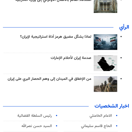
استدعاء القائم بالأعمال الأوكراني إلى وزارة الخارجية
الرأي
لماذا يشكّل مضيق هرمز أداة استراتيجية لإيران؟
صدمة إيران لأحلام الإمارات
من الإخفاق في الميدان إلى وهم الحصار البري على إيران
اخبار الشخصيات
الامام الخامنئي
رئیس السلطة القضائیة
الحاج قاسم سليماني
السيد حسن نصرالله