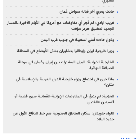
السوري
حادث بحري آخر قبالة سواحل عُمان
غريب آبادي: لم نُجرِ أي مفاوضات مع أمريكا في الأيام الأخيرة..المسار
الجديد لمضيق هرمز مؤقت
وقوع حادث أمني لسفينة في جنوب غرب اليمن
وزيرا خارجية ايران وإيطاليا يتشاوران بشأن الأوضاع في المنطقة
الخارجية الايرانية: البيان المشترك بين إيران وعُمان في مرحلة
الصياغة النهائية
ماذا جرى في اجتماع وزراء خارجية الدول العربية والإسلامية في
عمّان؟
الجزيرة: لم يتبقّ في المفاوضات الإيرانية-العُمانية سوى قضية أو
قضيتين عالقتين
اللواء جاويدان: سكان المناطق الحدودية هم خط الدفاع الأول عن
حدود البلاد