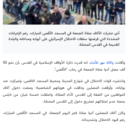
أدى عشرات الآلاف صلاة الجمعة في المسجد الأقصى المبارك، رغم الإجراءات
المشددة التي فرضتها سلطات الاحتلال الإسرائيلي على أبوابه ومداخله والبلدة
القديمة في القدس المحتلة.
وأفادت
وكالة مهر للأنباء
، انه قدرت دائرة الأوقاف الإسلامية في القدس بأن نحو 50
ألف مصل أدوا صلاة الجمعة في رحاب "الأقصى".
وانتشرت قوات الاحتلال في شوارع المدينة ومحيط المسجد الاقصی، وتمركزت عند
بواباته، وأوقفت المصلين ودققت في هوياتهم الشخصية؛ ومنعت دخول آلاف
المواطنين من الضفة إلى القدس لأداء الصلاة، واعتقلت خمسة شبان من نابلس
بحجة عدم امتلاكهم تصاريح دخول إلى القدس المحتلة.
وكان آلاف المصلين أدوا صلاة فجر اليوم الجمعة، في المسجد الأقصى المبارك،
رغم قيود الاحتلال وتشديداته.