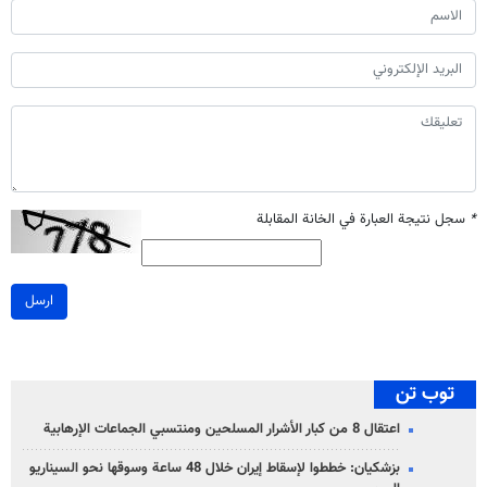
*
سجل نتيجة العبارة في الخانة المقابلة
ارسل
توب تن
اعتقال 8 من كبار الأشرار المسلحين ومنتسبي الجماعات الإرهابية
بزشكيان: خططوا لإسقاط إيران خلال 48 ساعة وسوقها نحو السيناريو