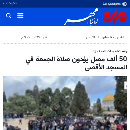
٠٦‏/٠٨‏/٢٠٢٦
القدس و فلسطین
القدس
١١‏/٠٢‏/٢٠٢٢، ٦:٢٧ م
رغم تشديدات الاحتلال؛
50 ألف مصلِ يؤدون صلاة الجمعة في
المسجد الأقصى