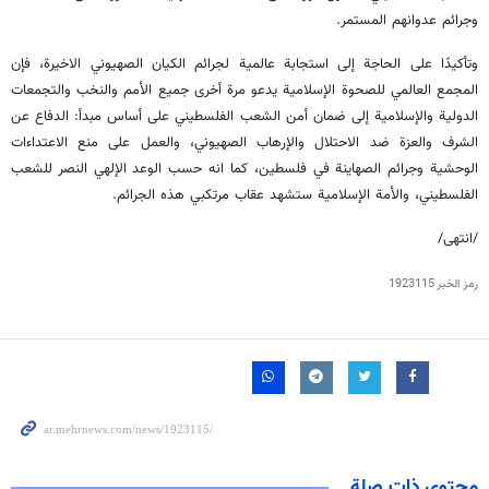
وجرائم عدوانهم المستمر.
وتأكيدًا على الحاجة إلى استجابة عالمية لجرائم الكيان الصهيوني الاخيرة، فإن
المجمع العالمي للصحوة الإسلامية يدعو مرة أخرى جميع الأمم والنخب والتجمعات
الدولية والإسلامية إلى ضمان أمن الشعب الفلسطيني على أساس مبدأ: الدفاع عن
الشرف والعزة ضد الاحتلال والإرهاب الصهيوني، والعمل على منع الاعتداءات
الوحشية وجرائم الصهاينة في فلسطين، كما انه حسب الوعد الإلهي النصر للشعب
الفلسطيني، والأمة الإسلامية ستشهد عقاب مرتكبي هذه الجرائم.
/انتهى/
رمز الخبر
1923115
محتوى ذات صلة