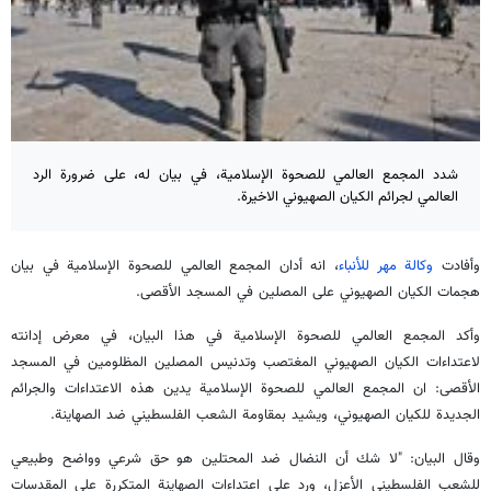
شدد المجمع العالمي للصحوة الإسلامية، في بيان له، على ضرورة الرد
العالمي لجرائم الكيان الصهيوني الاخيرة.
وأفادت
وكالة مهر للأنباء
، انه أدان المجمع العالمي للصحوة الإسلامية في بيان
هجمات الكيان الصهيوني على المصلين في المسجد الأقصى.
وأكد المجمع العالمي للصحوة الإسلامية في هذا البيان، في معرض إدانته
لاعتداءات الكيان الصهيوني المغتصب وتدنيس المصلين المظلومين في المسجد
الأقصى: ان المجمع العالمي للصحوة الإسلامية يدين هذه الاعتداءات والجرائم
الجديدة للكيان الصهيوني، ويشيد بمقاومة الشعب الفلسطيني ضد الصهاينة.
وقال البيان: "لا شك أن النضال ضد المحتلين هو حق شرعي وواضح وطبيعي
للشعب الفلسطيني الأعزل، ورد على اعتداءات الصهاينة المتكررة على المقدسات