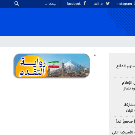
facebook
twitter
instagram
هم الدفاع
الإعلام
رة نضال
مشاركة
لبلاد
صحفياً غداً
الأميركية التي