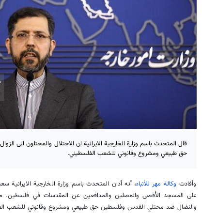
قال المتحدث باسم وزارة الخارجية الايرانية ان الاحتلال والمحتلون الى ال
حق طبيعي ومشروع وقانوني للشعب الفلسطيني.
وأفادت
وكالة مهر للأنباء
، أنه أدان المتحدث باسم وزارة الخارجية الايرانية سع
على المسجد الأقصى والمصلين والمدافعين عن المقدسات في فلسطين. مضيف
والنضال ضد محتلي القدس وفلسطين حق طبيعي ومشروع وقانوني للشعب الف