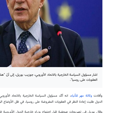
اشار مسؤول السياسة الخارجية بالاتحاد الأوروبي، جوزيب بوريل، إلى أنّ "ه
العقوبات على روسيا".
وأفادت
وكالة مهر للأنباء
، انه أكّد مسؤول السياسة الخارجية بالاتحاد الأوروبي
الدول طلبت إعادة النظر في العقوبات المفروضة على روسيا، في ظل الأوضاع الر
وقال بوريل في تصريحات صحفية قبل اجتماع وزراء خارجية الدول الأوروبية ف