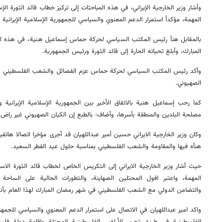
وأشار وزير الخارجية الإيراني، في هذه المباحثات إلى تركيز خطاب قائد الثورة 
المهمة، مؤكداً استمرار الدعم المعنوي والسياسي للجمهورية الإسلامية الإيرانية
بالمقابل هنأ رئيس المكتب السياسي لحركة حماس إسماعيل هنية، في هذه المب
المبارك، وأبلغ تحياته الحارة إلى قائد الثورة ورئيس الجمهورية.
وأكد رئيس المكتب السياسي لحركة حماس عزم الفصائل والشعب الفلسطيني على 
الصهيوني.
كما رحب إسماعيل هنية بالاتفاق الأخير بين الجمهورية الإسلامية الإيرانية 
مصلحة البلدين والمنطقة بأسرها، وأضاف: بالطبع إن الكيان الصهيوني غير راض 
وكان وزير الخارجية الايراني حسين أمير عبداللهيان قد أجرى مؤخرا اتصالا هاتفي
هنأه فيها والمقاومة والشعب الفلسطيني بمناسبة حلول عيد الفطر السعيد.
حيث أشار وزير الخارجية الايراني إلى التكريس الخاص لخطاب قائد الثورة ال
المهمة، واعتبر افول المحتلين الصهاينة، والتطورات الحالية على الساحة
والتضامن الدولي مع الشعب الفلسطيني في شهر رمضان المبارك لهذا العام بأن
واكد امير عبداللهيان في الاتصال على استمرار الدعم المعنوي والسياسي للجمهور