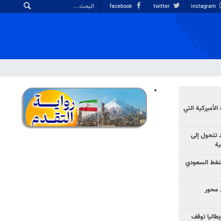
facebook
twitter
instagram
الأميركية التي
د تتحول إلى
ية
نفط السعودي
 محور
يطاليا توقف