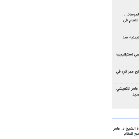
موساد...
لنظام في
ليمنية ضد
 هي استراتيجية
 ممر ثانٍ في
عامر الكفيشي
جديد
 الشيخ د. عامر
مح النظام