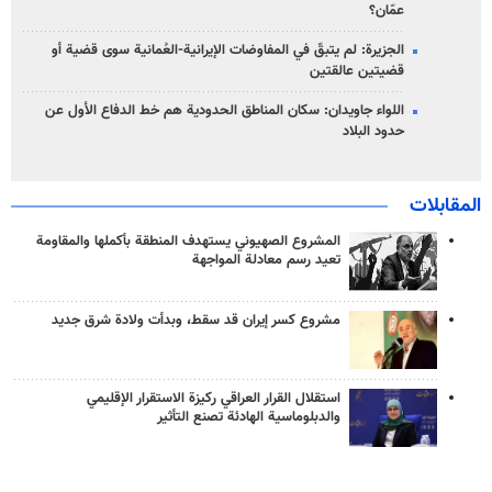
عمّان؟
الجزيرة: لم يتبقّ في المفاوضات الإيرانية-العُمانية سوى قضية أو
قضيتين عالقتين
اللواء جاويدان: سكان المناطق الحدودية هم خط الدفاع الأول عن
حدود البلاد
المقابلات
المشروع الصهيوني يستهدف المنطقة بأكملها والمقاومة
تعيد رسم معادلة المواجهة
مشروع كسر إيران قد سقط، وبدأت ولادة شرق جديد
استقلال القرار العراقي ركيزة الاستقرار الإقليمي
والدبلوماسية الهادئة تصنع التأثير