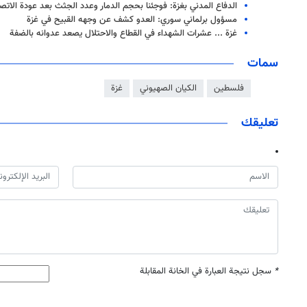
الدفاع المدني بغزة: فوجئنا بحجم الدمار وعدد الجثث بعد عودة الاتص
مسؤول برلماني سوري: العدو كشف عن وجهه القبيح في غزة
غزة ... عشرات الشهداء في القطاع والاحتلال يصعد عدوانه بالضفة
سمات
فلسطين
الكيان الصهيوني
غزة
تعليقك
*
سجل نتيجة العبارة في الخانة المقابلة