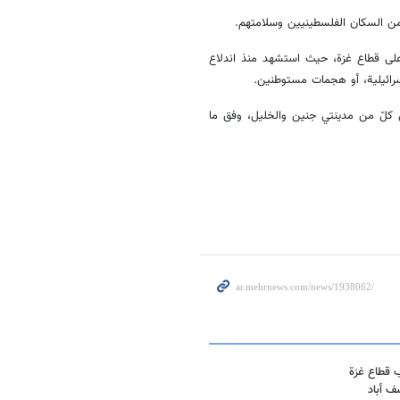
من السكان الفلسطينيين وسلامتهم.
 على قطاع غزة، حيث استشهد منذ اندلاع
ي في كلّ من مدينتي جنين والخليل، وفق ما
 قطاع غزة
ف أباد