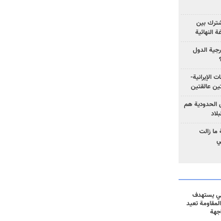
مشترك بين
ة النهائية
رجية الدول
ت الإيرانية-
ين عالقتين
ق الحدودية هم
لاد
ما زالت
ي
ني يستهدف
المقاومة تعيد
جهة