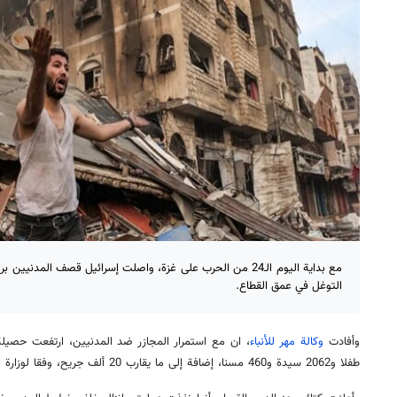
مع بداية اليوم الـ24 من الحرب على غزة، واصلت إسرائيل قصف المدنيي
التوغل في عمق القطاع.
وأفادت
وكالة مهر للأنباء
طفلا و2062 سيدة و460 مسنا، إضافة إلى ما يقارب 20 ألف جريح، وفقا لوزارة الصحة في غزة.