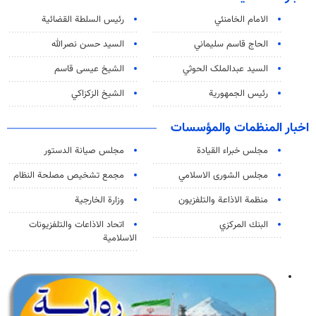
الامام الخامنئي
رئیس السلطة القضائیة
الحاج قاسم سليماني
السيد حسن نصرالله
السید عبدالملک الحوثي
الشيخ عيسى قاسم
رئيس الجمهورية
الشيخ الزكزاكي
اخبار المنظمات والمؤسسات
مجلس خبراء القيادة
مجلس صيانة الدستور
مجلس الشورى الاسلامي
مجمع تشخيص مصلحة النظام
منظمة الاذاعة والتلفزیون
وزارة الخارجية
البنك المركزي
اتحاد الاذاعات والتلفزيونات
الاسلامية