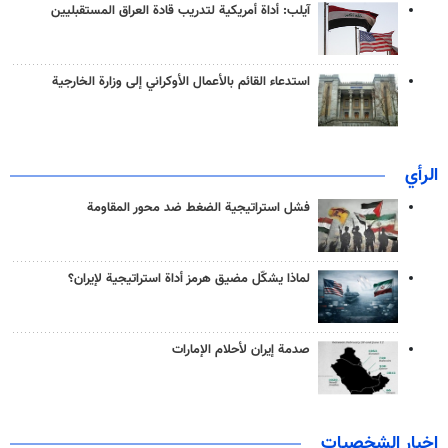
آيلب: أداة أمريكية لتدريب قادة العراق المستقبليين
استدعاء القائم بالأعمال الأوكراني إلى وزارة الخارجية
الرأي
فشل استراتيجية الضغط ضد محور المقاومة
لماذا يشكّل مضيق هرمز أداة استراتيجية لإيران؟
صدمة إيران لأحلام الإمارات
اخبار الشخصيات