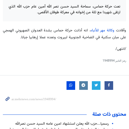
نعت حركة حماس، سماحة السيد حسن نصر الله أمين عام حزب الله الذي
ارتقى شهيدا مع ثلة من إخوانه في معركة طوفان الأقصى.
وأفادت
وكالة مهر للأنباء
، انه أدانت حركة حماس بشدة العدوان الصهيوني الهمجي
على مبان سكنية في الضاحية الجنوبية لبيروت ونعده عملا إرهابيا جبانا.
/انتهى/
رمز الخبر
1948994
محتوى ذات صلة
رسميا...حزب الله يعلن استشهاد امين عامه السيد حسن نصرالله