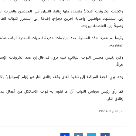
واتخذت الخروقات أشكالاً متعددة منها إطلاق النيران على المدنيين والغارات ا
إلى استشهاد مواطنين وإصابة آخرين بجراح، إضافة إلى استمرار انتهاك الطائرات 
وصولاً إلى العاصمة بيروت.
وأيضاً تم تنفيذ هذه العملية، بعد مراجعات عديدة للجهات المعنية لوقف هذه ا
المقاومة.
خرقاً.
ودعا بري، لجنة المراقبة إلى تنفيذ اتفاق وقف إطلاق النار عبر إلزام "إسرائيل" ب
كما رأى رئيس مجلس النواب، أنّ ما تقوم به قوات الاحـ.تلال من أعمال عدوان
إطلاق النار.
رمز الخبر
1951453