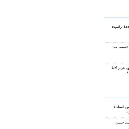
دعة ترامب»
 الضغط ضد
 هرمز أداة
؟
س السلطة
ة
يد حسن