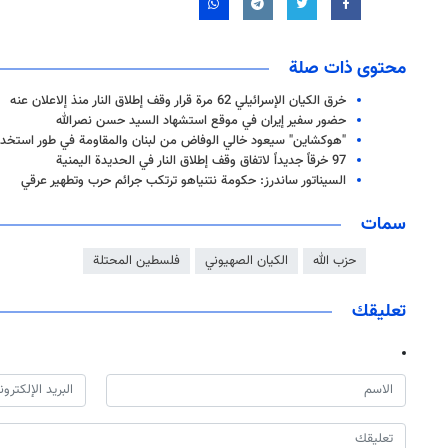
محتوى ذات صلة
خرق الكيان الإسرائيلي 62 مرة قرار وقف إطلاق النار منذ إلاعلان عنه
حضور سفير إيران في موقع استشهاد السيد حسن نصرالله
"هوكشاين" سيعود خالي الوفاض من لبنان والمقاومة في طور استخد
97 خرقاً جديداً لاتفاق وقف إطلاق النار في الحديدة اليمنية
السيناتور ساندرز: حكومة نتنياهو ترتكب جرائم حرب وتطهير عرقي
سمات
حزب الله
الكيان الصهيوني
فلسطين المحتلة
تعليقك