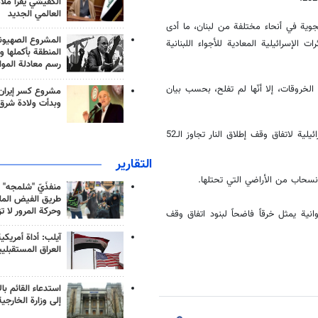
الكفيشي يقرأ ملا
العالمي الجديد
لجوية في أنحاء مختلفة من لبنان، ما أدى
المشروع الصهيو
الإسرائيلية المعادية للأجواء اللبنانية
المنطقة بأكملها و
رسم معادلة الموا
لخروقات، إلا أنّها لم تفلح، بحسب بيان
مشروع كسر إيران
وبدأت ولادة شرق
وكان رئيس مجلس النواب اللبناني، نبيه بري، قد قال إن عدد الخروقات الإسرائيلية لاتفاق وقف إطلاق النار تجاوز الـ52
التقارير
الانسحاب من الأراضي التي تحتلها.
منفذَيّ "شلمجه" 
طريق الفيض الملي
وحركة المرور لا ت
ية يمثل خرقاً فاضحاً لبنود اتفاق وقف
آيلب: أداة أمريكي
العراق المستقبلي
استدعاء القائم بال
إلى وزارة الخارجية