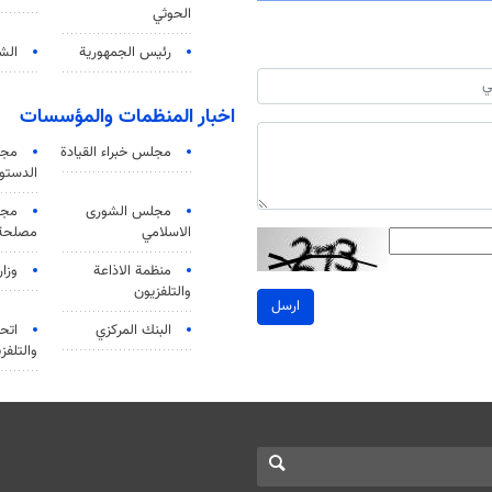
الحوثي
رئيس الجمهورية
الشي
اخبار المنظمات والمؤسسات
مجلس خبراء القيادة
مجل
الدستو
مجلس الشورى
مجم
الاسلامي
مصلحة 
منظمة الاذاعة
وزار
والتلفزیون
ارسل
البنك المركزي
اتحا
والتلفز