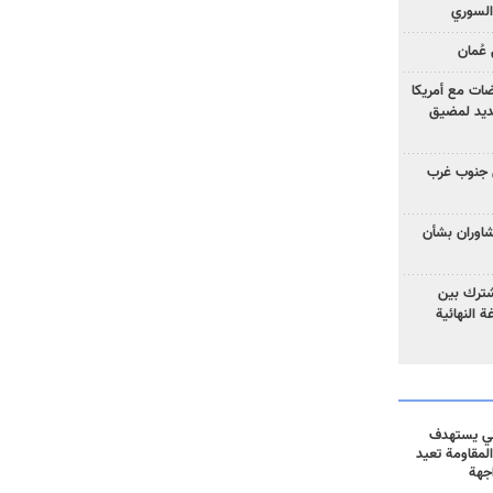
السوري
عُمان
ضات مع أمريكا
جديد لمضيق
 جنوب غرب
تشاوران بشأن
مشترك بين
ة النهائية
ني يستهدف
المقاومة تعيد
جهة