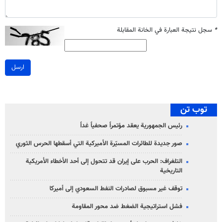
*
سجل نتيجة العبارة في الخانة المقابلة
ارسل
توب تن
رئيس الجمهورية يعقد مؤتمراً صحفياً غداً
صور جديدة للطائرات المسيّرة الأميركية التي أسقطها الحرس الثوري
التلغراف: الحرب على إيران قد تتحول إلى أحد الأخطاء الأمريكية
التاريخية
توقف غير مسبوق لصادرات النفط السعودي إلى أميركا
فشل استراتيجية الضغط ضد محور المقاومة