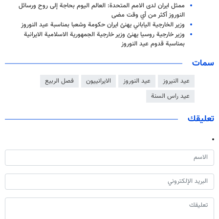
ممثل ایران لدى الامم المتحدة: العالم اليوم بحاجة إلى روح ورسائل
النوروز أكثر من أي وقت مضى
وزير الخارجية الياباني يهنئ ايران حكومة وشعبا بمناسبة عيد النوروز
وزير خارجية روسيا يهنئ وزير خارجية الجمهورية الاسلامية الايرانية
بمناسبة قدوم عيد النوروز
سمات
عيد النيروز
عيد النوروز
الایرانییون
فصل الربيع
عيد راس السنة
تعليقك