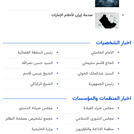
صدمة إيران لأحلام الإمارات
اخبار الشخصيات
الامام الخامنئي
رئیس السلطة القضائیة
الحاج قاسم سليماني
السيد حسن نصرالله
السید عبدالملک الحوثي
الشيخ عيسى قاسم
رئيس الجمهورية
الشيخ الزكزاكي
اخبار المنظمات والمؤسسات
مجلس خبراء القيادة
مجلس صيانة الدستور
مجلس الشورى الاسلامي
مجمع تشخيص مصلحة النظام
منظمة الاذاعة والتلفزیون
وزارة الخارجية