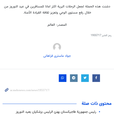
دشنت هذه الحملة لجعل الرحلات البرية اكثر امانا للمسافرين في عيد النوروز من
خلال رفع مستوى الوعي وتعزيز ثقافة القيادة الآمنة.
المصدر: العالم
رمز الخبر
1955717
جواد ماستری فراهانی
محتوى ذات صلة
رئيس جمهورية طاجيكستان يهنئ الرئيس بزشكيان بعيد النوروز