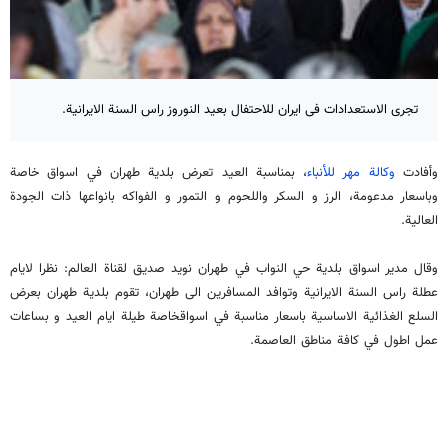
تجری الاستعدادات فی ایران للاحتفال بعيد النوروز راس السنة الايرانية.
وأفادت
وكالة مهر للأنباء
، بمناسبة العيد تعرض بلدية طهران في اسواق خاصة
وباسعار مدعومة، الرز و السكر واللحوم و التمور و الفواكه بانواعها ذات الجودة
العالية.
وقال مدير اسواق بلدية حي النواب في طهران نويد صديق لقناة العالم: نظرا لايام
عطلة راس السنة الايرانية وتوافد المسافرين الى طهران، تقوم بلدية طهران بعرض
السلع الغذائية الاساسية باسعار مناسبة في اسواقخاصة طيلة ايام العيد و بساعات
عمل اطول في كافة مناطق العاصمة.