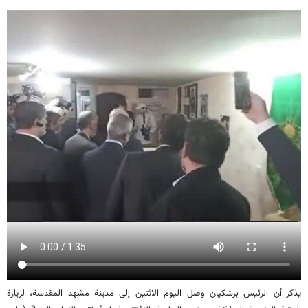
يذكر أن الرئيس بزشكيان وصل اليوم الاثنين إلى مدينة مشهد المقدسة، لزيارة