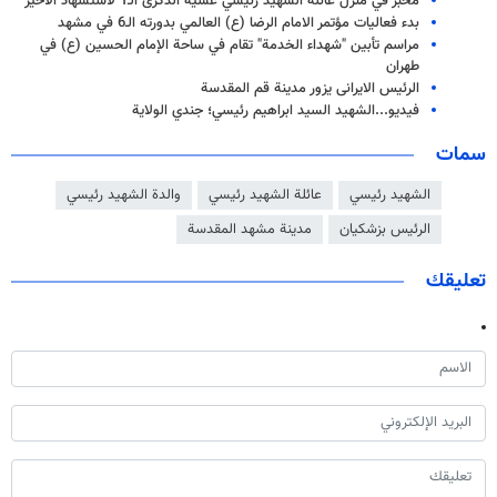
مخبر في منزل عائلة الشهيد رئيسي عشية الذكرى الـ1 لاستشهاد الأخير
بدء فعاليات مؤتمر الامام الرضا (ع) العالمي بدورته الـ6 في مشهد
مراسم تأبين "شهداء الخدمة" تقام في ساحة الإمام الحسين (ع) في
طهران
الرئيس الایرانی یزور مدينة قم المقدسة
فيديو...الشهيد السيد ابراهيم رئيسي؛ جندي الولاية
سمات
الشهيد رئيسي
عائلة الشهيد رئيسي
والدة الشهيد رئيسي
الرئيس بزشكيان
مدينة مشهد المقدسة
تعليقك