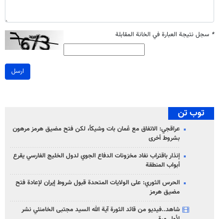
*
سجل نتيجة العبارة في الخانة المقابلة
ارسل
توب تن
عراقجي: الاتفاق مع عُمان بات وشيكاً، لكن فتح مضيق هرمز مرهون
بشروط أخرى
إنذار باقتراب نفاد مخزونات الدفاع الجوي لدول الخليج الفارسي يقرع
أبواب المنطقة
الحرس الثوري: على الولايات المتحدة قبول شروط إيران لإعادة فتح
مضيق هرمز
شاهد..فيديو من قائد الثورة آية الله السيد مجتبى الخامنئي نشر