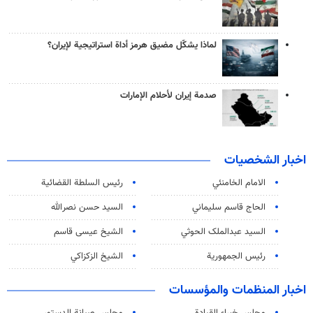
لماذا يشكّل مضيق هرمز أداة استراتيجية لإيران؟
صدمة إيران لأحلام الإمارات
اخبار الشخصيات
الامام الخامنئي
رئیس السلطة القضائیة
الحاج قاسم سليماني
السيد حسن نصرالله
السید عبدالملک الحوثي
الشيخ عيسى قاسم
رئيس الجمهورية
الشيخ الزكزاكي
اخبار المنظمات والمؤسسات