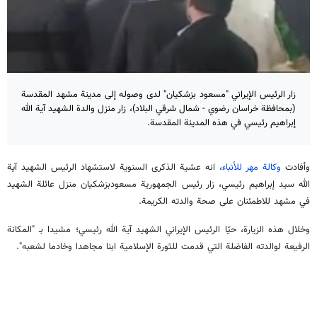
زار الرئيس الإيراني "مسعود بزشكيان" لدى وصوله إلى مدينة مشهد المقدسة
(بمحافظة خراسان رضوي - شمال شرقي البلاد)، زار منزل والدة الشهيد آية الله
إبراهيم رئيسي في هذه المدينة المقدسة.
وأفادت
وكالة مهر للأنباء
، انه عشية الذكرى السنوية لاستشهاد الرئيس الشهيد آية
الله سيد إبراهيم رئيسي، زار رئيس الجمهورية مسعودبزشكيان منزل عائلة الشهيد
في مشهد للاطمئنان على صحة والدته الكريمة.
وخلال هذه الزيارة، حيّا الرئيس الإيراني الشهيد آية الله رئيسي؛ مشيدا بـ "المكانة
الرفيعة لوالدته الفاضلة التي قدمت للثورة الإسلامية ابنا مجاهدا وخادما لشعبه".