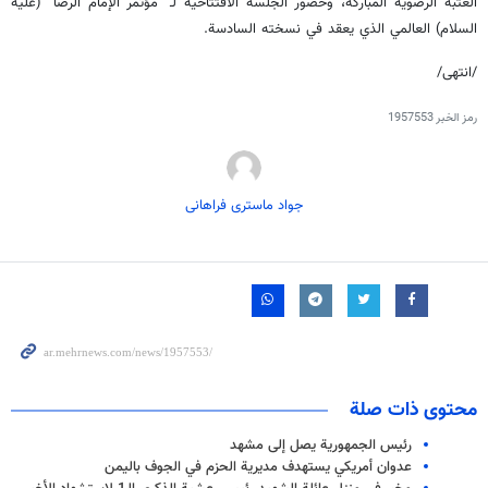
العتبة الرضوية المباركة، وحضور الجلسة الافتتاحية لـ "مؤتمر الإمام الرضا" (عليه
السلام) العالمي الذي يعقد في نسخته السادسة.
/انتهى/
رمز الخبر
1957553
جواد ماستری فراهانی
محتوى ذات صلة
رئيس الجمهورية يصل إلى مشهد
عدوان أمريكي يستهدف مديرية الحزم في الجوف باليمن