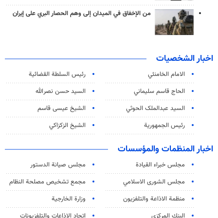
من الإخفاق في الميدان إلى وهم الحصار البري على إيران
اخبار الشخصيات
الامام الخامنئي
رئیس السلطة القضائیة
الحاج قاسم سليماني
السيد حسن نصرالله
السید عبدالملک الحوثي
الشيخ عيسى قاسم
رئيس الجمهورية
الشيخ الزكزاكي
اخبار المنظمات والمؤسسات
مجلس خبراء القيادة
مجلس صيانة الدستور
مجلس الشورى الاسلامي
مجمع تشخيص مصلحة النظام
منظمة الاذاعة والتلفزیون
وزارة الخارجية
البنك المركزي
اتحاد الاذاعات والتلفزيونات