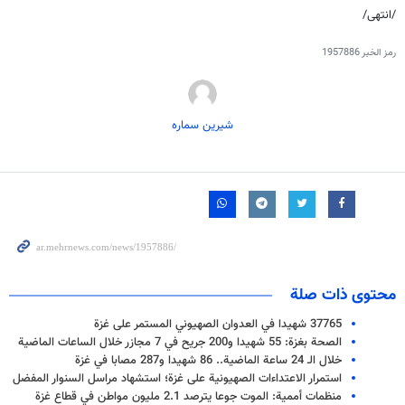
/انتهی/
رمز الخبر
1957886
شیرین سماره
محتوى ذات صلة
37765 شهيدا في العدوان الصهيوني المستمر على غزة
الصحة بغزة: 55 شهيدا و200 جريح في 7 مجازر خلال الساعات الماضية
خلال الـ 24 ساعة الماضية.. 86 شهيدا و287 مصابا في غزة
استمرار الاعتداءات الصهيونية على غزة؛ استشهاد مراسل السنوار المفضل
منظمات أممية: الموت جوعا يترصد 2.1 مليون مواطن في قطاع غزة