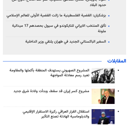
حدود البلاد
بزشكيان: القضية الفلسطينية ما زالت القضية الأولى للعالم الإسلامي
تألق المنتخب الايراني للتايكوندو في سيول بحصدهم 17 ميدالية
ملونة
السفير الباكستاني الجديد في طهران يلتقي وزير الداخلية
المقابلات
المشروع الصهيوني يستهدف المنطقة بأكملها والمقاومة
تعيد رسم معادلة المواجهة
مشروع كسر إيران قد سقط، وبدأت ولادة شرق جديد
استقلال القرار العراقي ركيزة الاستقرار الإقليمي
والدبلوماسية الهادئة تصنع التأثير