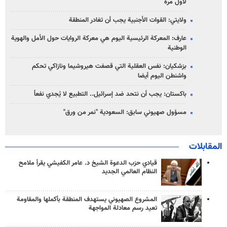
لأول مرة
ولايتي: القوات الأجنبية يجب أن تغادر المنطقة
عارف: المعركة الرئيسية اليوم هي معركة الروايات حول الأمل والهوية
الوطنية
بزشكيان: نفس العقلية التي قصفت هيروشيما ونازاكي تحكم
واشنطن اليوم أيضا
باكستان: يجب أن نتحد ضد إسرائيل.. التطبيع لا يُجدي نفعاً
مسؤول صهيوني سابق: السعودية "نمر من ورق"
المقابلات
قيادي حزب الدعوة الشيخ د. عامر الكفيشي يقرأ ملامح
النظام العالمي الجديد
المشروع الصهيوني يستهدف المنطقة بأكملها والمقاومة
تعيد رسم معادلة المواجهة