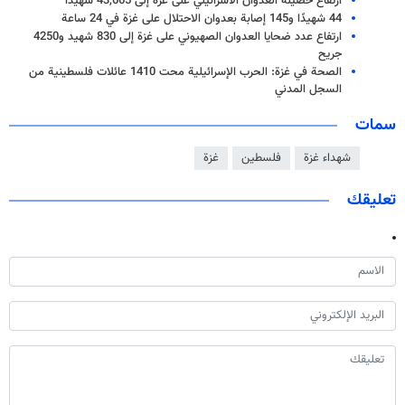
ارتفاع حصيلة العدوان الاسرائيلي على غزة إلى 43,665 شهيدا
44 شهيدًا و145 إصابة بعدوان الاحتلال على غزة في 24 ساعة
ارتفاع عدد ضحايا العدوان الصهيوني على غزة إلى 830 شهيد و4250
جريح
الصحة في غزة: الحرب الإسرائيلية محت 1410 عائلات فلسطينية من
السجل المدني
سمات
شهداء غزة
فلسطين
غزة
تعليقك