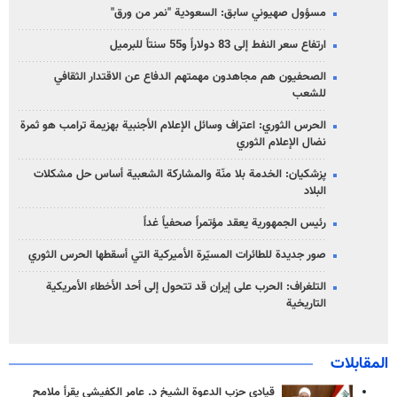
مسؤول صهيوني سابق: السعودية "نمر من ورق"
ارتفاع سعر النفط إلى 83 دولاراً و55 سنتاً للبرميل
الصحفيون هم مجاهدون مهمتهم الدفاع عن الاقتدار الثقافي
للشعب
الحرس الثوري: اعتراف وسائل الإعلام الأجنبية بهزيمة ترامب هو ثمرة
نضال الإعلام الثوري
پزشکیان: الخدمة بلا منّة والمشاركة الشعبية أساس حل مشكلات
البلاد
رئيس الجمهورية يعقد مؤتمراً صحفياً غداً
صور جديدة للطائرات المسيّرة الأميركية التي أسقطها الحرس الثوري
التلغراف: الحرب على إيران قد تتحول إلى أحد الأخطاء الأمريكية
التاريخية
المقابلات
قيادي حزب الدعوة الشيخ د. عامر الكفيشي يقرأ ملامح