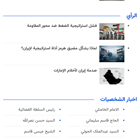
الرأي
فشل استراتيجية الضغط ضد محور المقاومة
لماذا يشكّل مضيق هرمز أداة استراتيجية لإيران؟
صدمة إيران لأحلام الإمارات
اخبار الشخصيات
الامام الخامنئي
رئیس السلطة القضائیة
الحاج قاسم سليماني
السيد حسن نصرالله
السید عبدالملک الحوثي
الشيخ عيسى قاسم