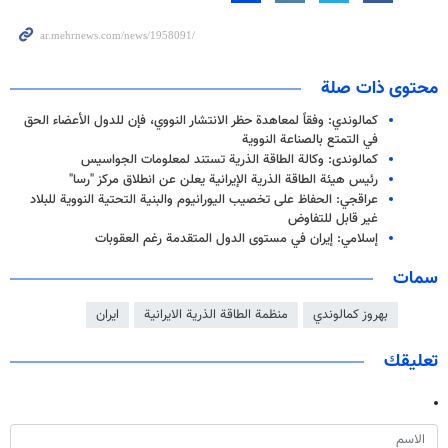
محتوى ذات صلة
كمالوندي: وفقاً لمعاهدة حظر الانتشار النووي، فإن للدول الأعضاء الحق
في التمتع بالصناعة النووية
کمالوندی: وکالة الطاقة الذریة تستند لمعلومات الجواسیس
رئيس هيئة الطاقة الذرية الإيرانية يعلن عن انطلاق مركز "رسا"
عراقجي: الحفاظ على تخصيب اليورانيوم والبنية التحتية النووية للبلاد
غير قابل للتفاوض
إسلامي: إيران في مستوى الدول المتقدمة رغم العقوبات
سمات
بهروز كمالوندي
منظمة الطاقة الذرية الايرانية
ايران
تعليقك