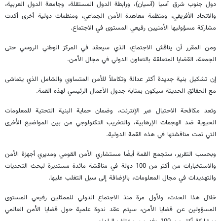
دول جنوب شرق آسيا (آسيان)، ورابطة الدول المستقلة، وجامعة الدول العربية،
والاتحاد الأفريقي، ومنظمة معاهدة الأمن الجماعي، ومنظمات دولية أخرى أكدت
مشاركة مسؤوليها الأمنيين رفيعي المستوى في الاجتماع.
ومن المقرر أن يناقش الاجتماع، الذي سيعقد في المركز الوطني الروسي حتى
الجمعة، القضايا المتعلقة بالتعاون الدولي في مجال الأمن.
إن تشكيل بنية جديدة أكثر عدالة وتكاملاً للأمن المتساوي والشامل الذي يتماشى
مع الحقائق الحديثة سيكون بمثابة جدول الأعمال الرئيسي لهذه القمة.
وتعد مكافحة الاحتيال عبر الإنترنت، وضمان حماية البنية التحتية للمعلومات
الحيوية ضد الهجمات الإرهابية، والتخريب التكنولوجي من بين المواضيع الأخرى
التي تمت مناقشتها في هذه القمة الدولية.
وبحسب التقرير، ستجمع القمة أيضًا مستشاري الأمن القومي ومديري أجهزة الأمن
والاستخبارات من أكثر من 100 دولة في مناقشة مائدة مستديرة لبحث التحديات
والتهديدات في مجال المعلومات، بالإضافة إلى سبل التغلب عليها.
خلال هذا الحدث، ولأول مرة منذ الاجتماع الدولي للممثلين رفيعي المستوى
المسؤولين عن قضايا الأمن، سيتم عقد ندوة علمية حول قضايا الأمن العالمي