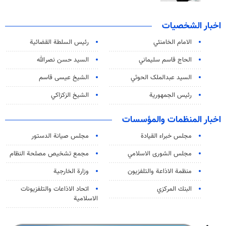
اخبار الشخصيات
الامام الخامنئي
رئیس السلطة القضائیة
الحاج قاسم سليماني
السيد حسن نصرالله
السید عبدالملک الحوثي
الشيخ عيسى قاسم
رئيس الجمهورية
الشيخ الزكزاكي
اخبار المنظمات والمؤسسات
مجلس خبراء القيادة
مجلس صيانة الدستور
مجلس الشورى الاسلامي
مجمع تشخيص مصلحة النظام
منظمة الاذاعة والتلفزیون
وزارة الخارجية
البنك المركزي
اتحاد الاذاعات والتلفزيونات
الاسلامية