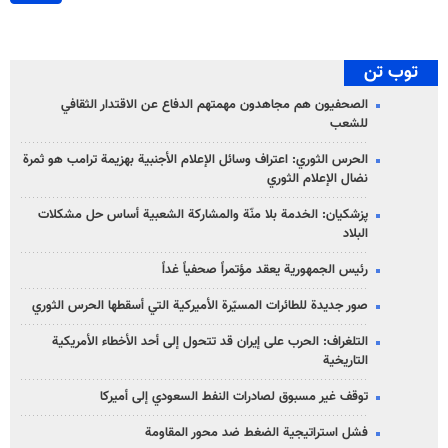
توب تن
الصحفيون هم مجاهدون مهمتهم الدفاع عن الاقتدار الثقافي
للشعب
الحرس الثوري: اعتراف وسائل الإعلام الأجنبية بهزيمة ترامب هو ثمرة
نضال الإعلام الثوري
پزشکیان: الخدمة بلا منّة والمشاركة الشعبية أساس حل مشكلات
البلاد
رئيس الجمهورية يعقد مؤتمراً صحفياً غداً
صور جديدة للطائرات المسيّرة الأميركية التي أسقطها الحرس الثوري
التلغراف: الحرب على إيران قد تتحول إلى أحد الأخطاء الأمريكية
التاريخية
توقف غير مسبوق لصادرات النفط السعودي إلى أميركا
فشل استراتيجية الضغط ضد محور المقاومة