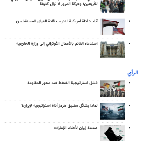
للأربعين؛ وحركة المرور لا تزال كثيفة
آيلب: أداة أمريكية لتدريب قادة العراق المستقبليين
استدعاء القائم بالأعمال الأوكراني إلى وزارة الخارجية
الرأي
فشل استراتيجية الضغط ضد محور المقاومة
لماذا يشكّل مضيق هرمز أداة استراتيجية لإيران؟
صدمة إيران لأحلام الإمارات