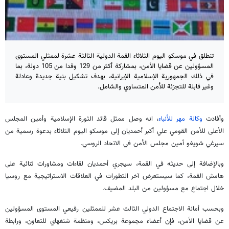
تنطلق في موسكو اليوم الثلاثاء القمة الدولية الثالثة عشرة لممثلي المستوى
المسؤولين عن قضايا الأمن، بمشاركة أكثر من 129 وفدا من 105 دولة، بما
في ذلك الجمهورية الإسلامية الإيرانية، بهدف تشكيل بنية جديدة وعادلة
وغير قابلة للتجزئة للأمن المتساوي والشامل.
وأفادت
وكالة مهر للأنباء
، انه وصل ممثل قائد الثورة الإسلامية وأمين المجلس
الأعلى للأمن القومي علي أكبر أحمديان إلى موسكو اليوم الثلاثاء بدعوة رسمية من
سيرغي شويغو أمين مجلس الأمن في الاتحاد الروسي.
وبالإضافة إلى حديثه في القمة، سيجري أحمديان لقاءات ومشاورات ثنائية على
هامش القمة، كما سيستعرض آخر التطورات في العلاقات الاستراتيجية مع روسيا
خلال اجتماع مع مسؤولين من البلد المضيف.
وبحسب أمانة الاجتماع الدولي الثالث عشر للممثلين رفيعي المستوى المسؤولين
عن قضايا الأمن، فإن أعضاء مجموعة بريكس، ومنظمة شنغهاي للتعاون، ورابطة