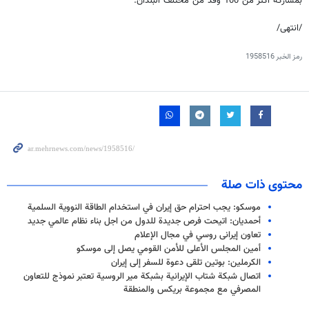
بمشاركة أكثر من 100 وفد من مختلف البلدان.
/انتهى/
رمز الخبر
1958516
محتوى ذات صلة
موسكو: يجب احترام حق إيران في استخدام الطاقة النووية السلمية
أحمديان: اتيحت فرص جديدة للدول من اجل بناء نظام عالمي جديد
تعاون إيرانی روسي في مجال الإعلام
أمين المجلس الأعلى للأمن القومي يصل إلى موسكو
الكرملين: بوتين تلقى دعوة للسفر إلى إيران
اتصال شبكة شتاب الإيرانية بشبكة مير الروسية تعتبر نموذج للتعاون
المصرفي مع مجموعة بريكس والمنطقة