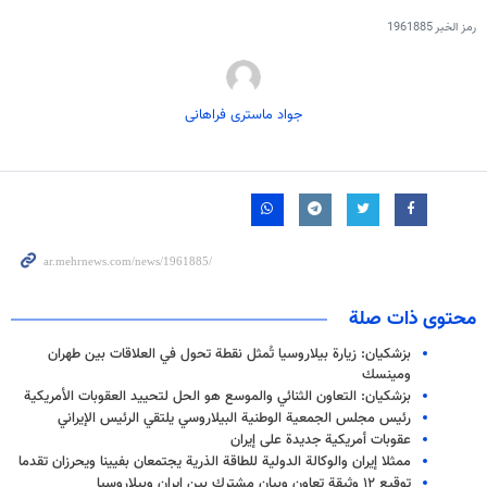
رمز الخبر
1961885
جواد ماستری فراهانی
محتوى ذات صلة
بزشكيان: زيارة بيلاروسيا تُمثل نقطة تحول في العلاقات بين طهران
ومينسك
بزشكيان: التعاون الثنائي والموسع هو الحل لتحييد العقوبات الأمريكية
رئيس مجلس الجمعية الوطنية البيلاروسي يلتقي الرئيس الإيراني
عقوبات أمريكية جديدة على إيران
ممثلا إيران والوكالة الدولية للطاقة الذرية يجتمعان بفيينا ويحرزان تقدما
توقيع ١٢ وثيقة تعاون وبيان مشترك بين إيران وبيلاروسيا