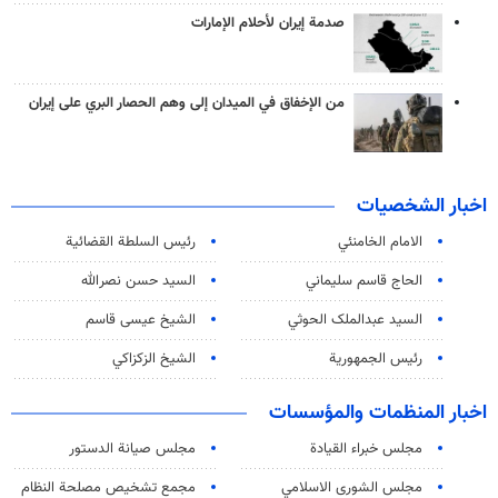
صدمة إيران لأحلام الإمارات
من الإخفاق في الميدان إلى وهم الحصار البري على إيران
اخبار الشخصيات
الامام الخامنئي
رئیس السلطة القضائیة
الحاج قاسم سليماني
السيد حسن نصرالله
السید عبدالملک الحوثي
الشيخ عيسى قاسم
رئيس الجمهورية
الشيخ الزكزاكي
اخبار المنظمات والمؤسسات
مجلس خبراء القيادة
مجلس صيانة الدستور
مجلس الشورى الاسلامي
مجمع تشخيص مصلحة النظام