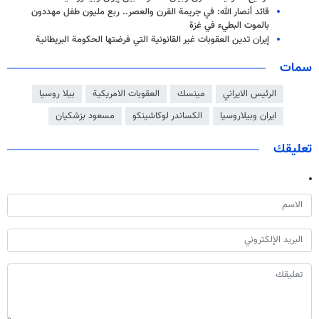
قائد أنصار الله: في جريمة القرن والعصر.. ربع مليون طفل مهددون
بالموت البطيء في غزة
إيران تدين العقوبات غير القانونية التي فرضتها الحكومة البريطانية
سمات
الرئيس الايراني
مينسك
العقوبات الامريكية
بيلا روسيا
ايران وبيلاروسيا
الكساندر لوكاشينكو
مسعود بزشكيان
تعليقك