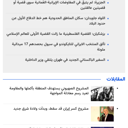
الجزيرة: لم يتبقّ في المفاوضات الإيرانية-العُمانية سوى قضية أو
قضيتين عالقتين
اللواء جاويدان: سكان المناطق الحدودية هم خط الدفاع الأول عن
حدود البلاد
بزشكيان: القضية الفلسطينية ما زالت القضية الأولى للعالم الإسلامي
تألق المنتخب الايراني للتايكوندو في سيول بحصدهم 17 ميدالية
ملونة
السفير الباكستاني الجديد في طهران يلتقي وزير الداخلية
المقابلات
المشروع الصهيوني يستهدف المنطقة بأكملها والمقاومة
تعيد رسم معادلة المواجهة
مشروع كسر إيران قد سقط، وبدأت ولادة شرق جديد