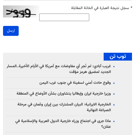
*
سجل نتيجة العبارة في الخانة المقابلة
ارسل
توب تن
غريب آبادي: لم نُجرِ أي مفاوضات مع أمريكا في الأيام الأخيرة..المسار
الجديد لمضيق هرمز مؤقت
وقوع حادث أمني لسفينة في جنوب غرب اليمن
وزيرا خارجية ايران وإيطاليا يتشاوران بشأن الأوضاع في المنطقة
الخارجية الايرانية: البيان المشترك بين إيران وعُمان في مرحلة
الصياغة النهائية
ماذا جرى في اجتماع وزراء خارجية الدول العربية والإسلامية في
عمّان؟