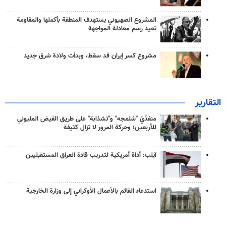
المشروع الصهيوني يستهدف المنطقة بأكملها والمقاومة
تعيد رسم معادلة المواجهة
مشروع كسر إيران قد سقط، وبدأت ولادة شرق جديد
التقارير
منفذَيّ "شلمجه" و"تشذابة" على طريق الفيض المليوني
للأربعين؛ وحركة المرور لا تزال كثيفة
آيلب: أداة أمريكية لتدريب قادة العراق المستقبليين
استدعاء القائم بالأعمال الأوكراني إلى وزارة الخارجية