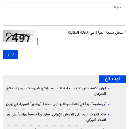
*
سجل نتيجة العبارة في الخانة المقابلة
ارسل
توب تن
إيران تكشف عن تقنية محلية لتصميم وإنتاج فيروسات موجهة لعلاج
السرطان
"روساتوم" تبدأ في إعادة موظفيها إلى محطة "بوشهر" النووية في إيران
قائد القوات البرية في الجيش الإيراني: سنرد رداً حاسماً ورادعاً على أي
اعتداء أميركي