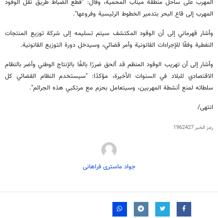
المهرب على ساحل منطقة ميناب المحمية، وقال: "قطع الضباط طريق نقل الوقود
المهرب إلى قاع البحر بتدمير الخطوط الرئيسية وفروعها".
وأشار قهرماني إلى أن الوقود المكتشف سيتم تسليمه إلى شركة توزيع المنتجات
النفطية وفقًا للإجراءات القانونية وأمر قضائي، وسيدخل دورة التوزيع القانونية.
وأشار إلى أن تهريب الوقود المنظم قد ألحق ضررًا بالغًا بالإنتاج الوطني وأضر بالنظام
الاقتصادي للبلاد في السنوات الأخيرة، مؤكدًا: "سيستخدم النظام القضائي كل
سلطاته لمنع أنشطة المهربين، وسيتعامل بحزم مع مرتكبي هذه الجرائم".
انتهى/
رمز الخبر
1962427
جواد ماستری فراهانی