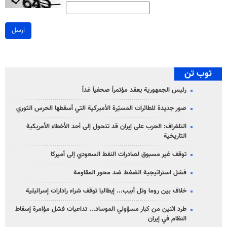
ارسل
توب تن
رئيس الجمهورية يعقد مؤتمراً صحفياً غداً
صور جديدة للطائرات المسيّرة الأميركية التي أسقطها الحرس الثوري
التلغراف: الحرب على إيران قد تتحول إلى أحد الأخطاء الأمريكية
التاريخية
توقف غير مسبوق لصادرات النفط السعودي إلى أميركا
فشل استراتيجية الضغط ضد محور المقاومة
خلاف بين روما وتل أبيب... إيطاليا توقف شراء رادارات إسرائيلية
طرد اثنين من كبار مسؤولي الموساد... تداعيات فشل مؤامرة إسقاط
النظام في إيران