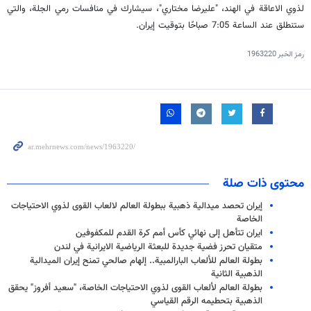
لذوي الاعاقة في الهند، "عليرضا مختاري"، سيشارك في منافسات رمي الجلة، والتي
ستنطلق عند الساعة 7:05 صباحًا بتوقيت إيران.
رمز الخبر
1963220
محتوى ذات صلة
إيران تحصد ميدالية ذهبية ببطولة العالم لالعاب القوى لذوي الاحتياجات
الخاصة
ایران تتأهل إلى نهائي كأس أمم كرة القدم للمكفوفين
متقيان تحرز فضية جديدة للبعثة الرياضية الايرانية في لندن
بطولة العالم للألعاب البارالمبية.. إلهام صالحي تمنح إيران الميدالية
الذهبية الثانية
بطولة العالم لألعاب القوى لذوي الاحتياجات الخاصة، "سعيد أفروز" يحقق
الذهبية بتحطيمه الرقم القياسي