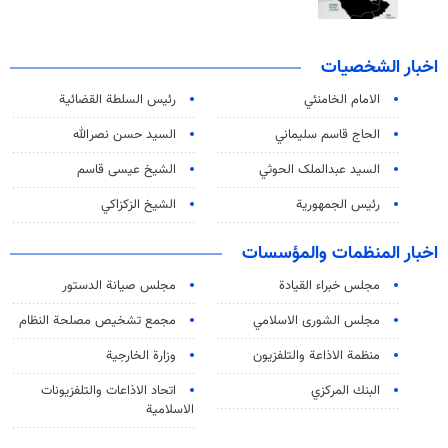
اخبار الشخصيات
الامام الخامنئي
رئیس السلطة القضائیة
الحاج قاسم سليماني
السيد حسن نصرالله
السید عبدالملک الحوثي
الشيخ عيسى قاسم
رئيس الجمهورية
الشيخ الزكزاكي
اخبار المنظمات والمؤسسات
مجلس خبراء القيادة
مجلس صيانة الدستور
مجلس الشورى الاسلامي
مجمع تشخيص مصلحة النظام
منظمة الاذاعة والتلفزیون
وزارة الخارجية
البنك المركزي
اتحاد الاذاعات والتلفزيونات
الاسلامية