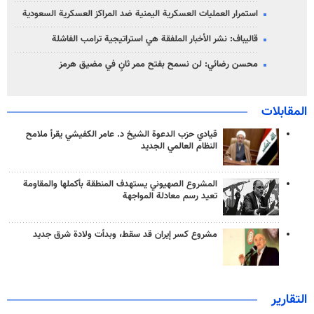
استمرار العمليات العسكرية اليمنية ضد المراكز العسكرية السعودية
قاليباف: نشر الأخبار الملفقة هي استراتيجية ترامب الفاشلة
محسن رضائي: لن نسمح بفتح ممر ثانٍ في مضيق هرمز
المقابلات
قيادي حزب الدعوة الشيخ د. عامر الكفيشي يقرأ ملامح
النظام العالمي الجديد
المشروع الصهيوني يستهدف المنطقة بأكملها والمقاومة
تعيد رسم معادلة المواجهة
مشروع كسر إيران قد سقط، وبدأت ولادة شرق جديد
التقارير