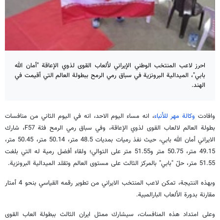
احرز لاعب المنتخب الوطني الإيراني لألعاب القوى لذوي الإعاقة "أمان الله
بابي"، الميدالية البرونزية في سباق رمي الرمح ببطولة العالم التي أقيمت في
الهند.
وافادت
وكالة مهر للأنباء
، انه مساء اليوم الاحد، انه في اليوم الثاني من منافسات
بطولة العالم لالعاب القوى لذوي الإعاقة، وفي سباق رمي الرمح فئة F57، شارك
الايراني أمان الله بابي، حيث نفذ رميات بمديات 48.5 متر، 50.14 متر، 50.45 متر،
49.15 متر، 50.75 متر و51.55 متر على التوالي؛ ولقاء أفضل رمية له التي بلغت
51.55 متر، حلّ "بابي" بالمركز الثالث على مستوى العالم وتقلد الميدالية البرونزية.
وبهذه النتيجة، تمكن لاعب المنتخب الايراني من تطوير رقمه القياسي بنحو 4 أمتار
مقارنة بدورة الألعاب البارالمبية.
وعلى امتداد هذه المنافسات، سيشارك ممثل ايران الثالث ببطولة العاب القوى