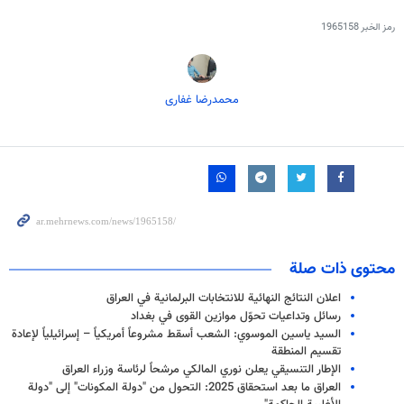
رمز الخبر
1965158
محمدرضا غفاری
محتوى ذات صلة
اعلان النتائج النهائية للانتخابات البرلمانية في العراق
رسائل وتداعيات تحوّل موازين القوى في بغداد
السيد ياسين الموسوي: الشعب أسقط مشروعاً أمريكياً – إسرائيلياً لإعادة
تقسيم المنطقة
الإطار التنسيقي يعلن نوري المالكي مرشحاً لرئاسة وزراء العراق
العراق ما بعد استحقاق 2025: التحول من "دولة المكونات" إلى "دولة