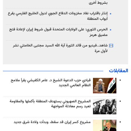
بشروط أخرى
إنذار باقتراب نفاد مخزونات الدفاع الجوي لدول الخليج الفارسي يقرع
أبواب المنطقة
الحرس الثوري: على الولايات المتحدة قبول شروط إيران لإعادة فتح
مضيق هرمز
شاهد..فيديو من قائد الثورة آية الله السيد مجتبى الخامنئي نشر
لأول مرة
المقابلات
قيادي حزب الدعوة الشيخ د. عامر الكفيشي يقرأ ملامح
النظام العالمي الجديد
المشروع الصهيوني يستهدف المنطقة بأكملها والمقاومة
تعيد رسم معادلة المواجهة
مشروع كسر إيران قد سقط، وبدأت ولادة شرق جديد