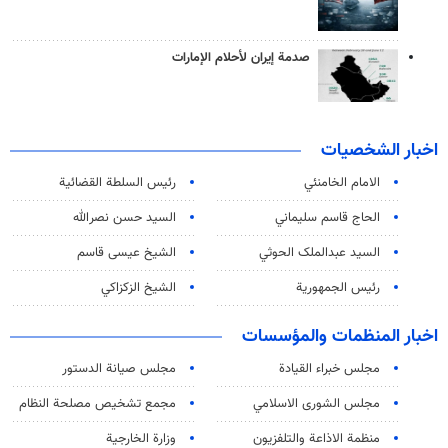
صدمة إيران لأحلام الإمارات
اخبار الشخصيات
الامام الخامنئي
رئیس السلطة القضائیة
الحاج قاسم سليماني
السيد حسن نصرالله
السید عبدالملک الحوثي
الشيخ عيسى قاسم
رئيس الجمهورية
الشيخ الزكزاكي
اخبار المنظمات والمؤسسات
مجلس خبراء القيادة
مجلس صيانة الدستور
مجلس الشورى الاسلامي
مجمع تشخيص مصلحة النظام
منظمة الاذاعة والتلفزیون
وزارة الخارجية