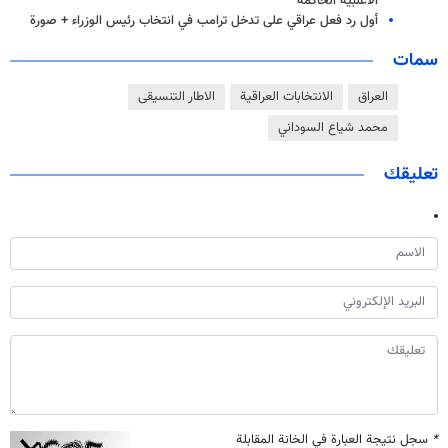
الأغلبية الحاكمة"
أول رد فعل عراقي على تدخل ترامب في انتخاب رئيس الوزراء + صورة
سمات
العراق
الانتخابات العراقية
الاطار التنسیقی
محمد شياع السوداني
تعليقك
*
سجل نتيجة العبارة في الخانة المقابلة