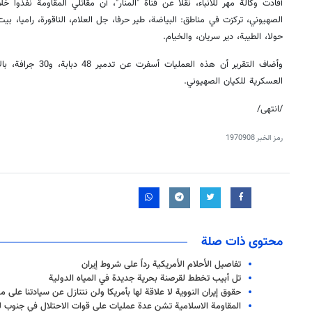
الصهيوني، تركزت في مناطق: البياضة، طير حرفا، جل العلام، الناقورة، راميا، بيت 
حولا، الطيبة، دير سريان، والخيام.
العسكرية للكيان الصهيوني.
/انتهى/
رمز الخبر
1970908
محتوى ذات صلة
تفاصيل الأحلام الأمريكية رداً على شروط إيران
تل أبيب تخطط لقرصنة بحرية جديدة في المياه الدولية
حقوق إيران النووية لا علاقة لها بأمريكا ولن نتنازل عن سيادتنا على
المقاومة الاسلامية تشن عدة عمليات على قوات الاحتلال في جنوب لب