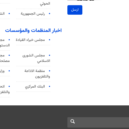
الحوثي
ارسل
رئيس الجمهورية
الشي
اخبار المنظمات والمؤسسات
مجلس خبراء القيادة
مجل
الدستو
مجلس الشورى
مجم
الاسلامي
مصلحة 
منظمة الاذاعة
وزار
والتلفزیون
البنك المركزي
اتحا
والتلفز