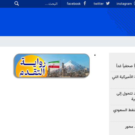
facebook
twitter
instagram
صحفياً غداً
الأميركية التي
د تتحول إلى
ية
نفط السعودي
 محور