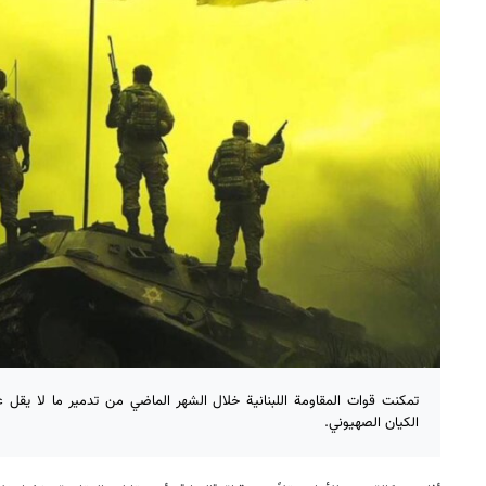
الكيان الصهيوني.