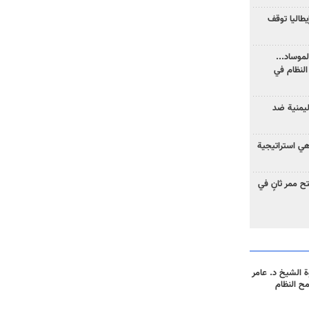
يطاليا توقف
موساد...
لنظام في
ليمنية ضد
 هي استراتيجية
 ممر ثانٍ في
 الشيخ د. عامر
مح النظام