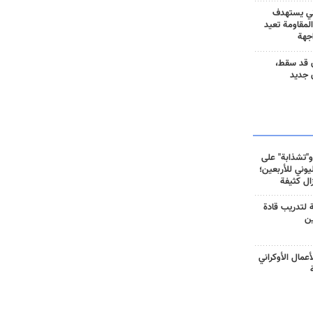
ني يستهدف
المقاومة تعيد
جهة
 قد سقط،
 جديد
و"تشذابة" على
وني للأربعين؛
زال كثيفة
ة لتدريب قادة
ين
أعمال الأوكراني