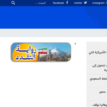
facebook
twitter
instagram
الأميركية التي
د تتحول إلى
ية
نفط السعودي
 محور
يطاليا توقف