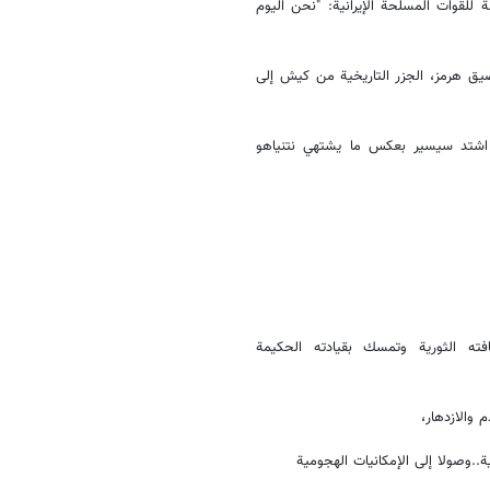
للقوات المسلحة الإيرانية: "نحن اليوم
ضيق هرمز، الجزر التاريخية من كيش إلى
ا اشتد سيسير بعكس ما يشتهي نتنياهو
ته الثورية وتمسك بقيادته الحكيمة
 والازدهار،
..وصولا إلى الإمكانيات الهجومية