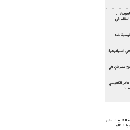
موساد...
لنظام في
ليمنية ضد
 هي استراتيجية
 ممر ثانٍ في
عامر الكفيشي
جديد
 الشيخ د. عامر
مح النظام