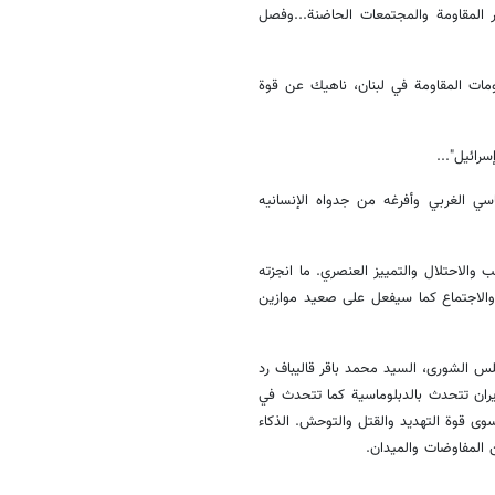
 المقاومة والمجتمعات الحاضنة...وفصل
ات المقاومة في لبنان، ناهيك عن قوة
رائيل"...
سي الغربي وأفرغه من جدواه الإنسانيه
 والاحتلال والتمييز العنصري. ما انجزته
 والاجتماع كما سيفعل على صعيد موازين
س الشورى، السيد محمد باقر قاليباف رد
يران تتحدث بالدبلوماسية كما تتحدث في
وى قوة التهديد والقتل والتوحش. الذكاء
المفاوضات والميدان.