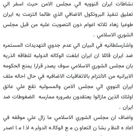
نشاطات ايران النوويه الي مجلس الامن حيث اسفر الي
تعليق تنفيذ البروتكول الاضافي الذي طالما التزمت به ايران
طوعيا زهاء ثلاثه اعوام دون التصويت عليه من قبل مجلس
الشوري الاسلامي .
واشارسلطانيه في البيان الي عدم جدوي التهديدات المستمره
ضد ايران قائلا ان ايران ابلغت الوكاله الدوليه للطاقه الذريه
بان مجلس الشوري الاسلامي سوف يصدر قرارا يمنع الحكومه
الايرانيه من الالتزام بالاتفاقيات الاضافيه في حال احاله ملف
ايران النووي الي مجلس الامن والمسوليه تقع علي عاتق
اولئك الذين مازالوا يعتقدون بضروره ممارسه الضغوطات ضد
ايران .
واضاف ان مجلس الشوري الاسلامي ما زال علي موقفه في
اعاده النظر بشان التعاون مع الوكاله الدوليه اذا ما اصدر