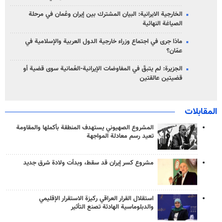
الخارجية الايرانية: البيان المشترك بين إيران وعُمان في مرحلة
الصياغة النهائية
ماذا جرى في اجتماع وزراء خارجية الدول العربية والإسلامية في
عمّان؟
الجزيرة: لم يتبقّ في المفاوضات الإيرانية-العُمانية سوى قضية أو
قضيتين عالقتين
المقابلات
المشروع الصهيوني يستهدف المنطقة بأكملها والمقاومة
تعيد رسم معادلة المواجهة
مشروع كسر إيران قد سقط، وبدأت ولادة شرق جديد
استقلال القرار العراقي ركيزة الاستقرار الإقليمي
والدبلوماسية الهادئة تصنع التأثير