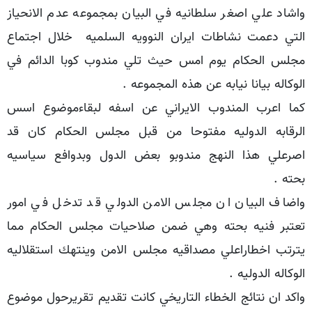
واشاد علي اصغر سلطانيه في البيان بمجموعه عدم الانحياز
التي دعمت نشاطات ايران النوويه السلميه خلال اجتماع
مجلس الحكام يوم امس حيث تلي مندوب كوبا الدائم في
الوكاله بيانا نيابه عن هذه المجموعه .
كما اعرب المندوب الايراني عن اسفه لبقاءموضوع اسس
الرقابه الدوليه مفتوحا من قبل مجلس الحكام كان قد
اصرعلي هذا النهج مندوبو بعض الدول وبدوافع سياسيه
بحته .
واضاف البيان ان مجلس الامن الدولي قد تدخل في امور
تعتبر فنيه بحته وهي ضمن صلاحيات مجلس الحكام مما
يترتب اخطاراعلي مصداقيه مجلس الامن وينتهك استقلاليه
الوكاله الدوليه .
واكد ان نتائج الخطاء التاريخي كانت تقديم تقريرحول موضوع