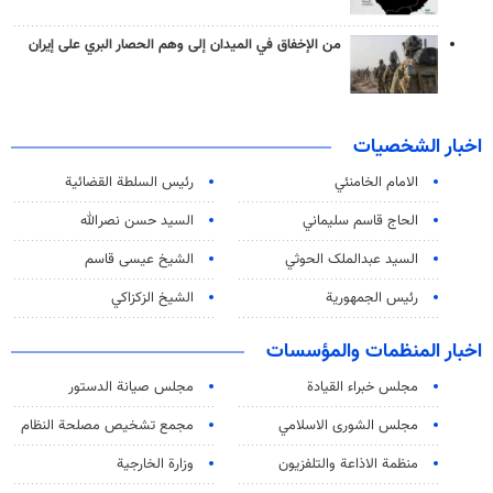
من الإخفاق في الميدان إلى وهم الحصار البري على إيران
اخبار الشخصيات
الامام الخامنئي
رئیس السلطة القضائیة
الحاج قاسم سليماني
السيد حسن نصرالله
السید عبدالملک الحوثي
الشيخ عيسى قاسم
رئيس الجمهورية
الشيخ الزكزاكي
اخبار المنظمات والمؤسسات
مجلس خبراء القيادة
مجلس صيانة الدستور
مجلس الشورى الاسلامي
مجمع تشخيص مصلحة النظام
منظمة الاذاعة والتلفزیون
وزارة الخارجية