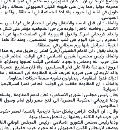
واوضح لاريجاني ان الكيان الصهيوني يستخدم في عدوانه على الف
محرمة دوليا , مما يدل على طبيعة الكيان الصهيوني السفاك , وقال 
طويل في اشعال الحروب والابادة الجماعية في المنطقة , ولكنها بع
السياسي.
واضاف : ان قتل النساء والاطفال وفرض الحصار على غزة ليس سو
الانسان , وخاصة الاخبار الواردة من حي الشجاعية مؤشر على شكل من
وانتقد لاريجاني امريكا والدول الاوروبية التي اغمضت عينها عن ال
المجرم , ان غز
الثورة , اسرائيل بانها ورم سرطاني في المنطقة.
واردف يقول : ان الامام الخميني (رض) اعتبر ان طريق محاربة هذا
واضاف رئيس مجلس الشورى الاسلامي : في الوقت الحاضر فان جم
مثل حزب الله وحماس والجهاد الاسلامي اثبتت نضجها وجدارتها في
الروح الجهادية دلالة على فخر المسلمين , والا فان مشاريع التسوي
واكد لاريجاني على ضرورة تعريف قدرة المقاومة في المنطقة , مضيف
ادراك قدرة المقاومة , ويحاولون تشويه سمعة حركات المقاومة.
واضاف : ان المقاومة حققت في الوقت الحاضر نصرا استراتيجيا
الصهاينة.
وقال رئيس مجلس الشورى الاسلامي : نحن ندعم المقاومة , ونساع
ودعا لاريجاني الحكومة المصرية الى فتح معبر رفح امام وصول ال
المظلومين.
وقال : ان الوقت الراهن يشكل حقبة تاريخية بالنسبة لمصر حكومة
في حرب غزة الثالثة , وعليها ان تتحمل مسؤوليتها.
ودعا رئيس مجلس الشورى الاسلامي ، رئيس المجلس الوطني الفلس
ووصف لاريجاني الكيان الصهيوني بانه مجرم حرب حقيقي , وقال 