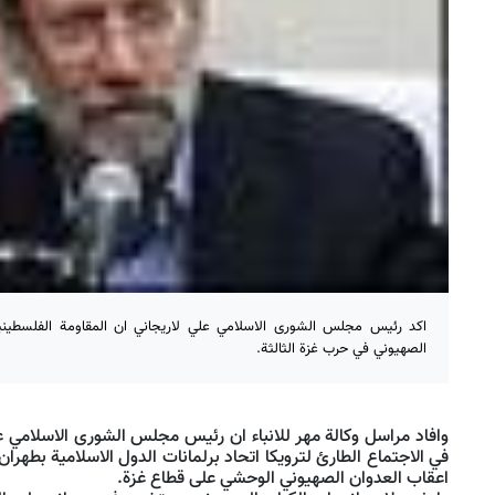
اكد رئيس مجلس الشورى الاسلامي علي لاريجاني ان المقاومة الفلسطيني
الصهيوني في حرب غزة الثالثة.
وافاد مراسل وكالة مهر للانباء ان رئيس مجلس الشورى الاسلامي 
في الاجتماع الطارئ لترويكا اتحاد برلمانات الدول الاسلامية بطهرا
اعقاب العدوان الصهيوني الوحشي على قطاع غزة.