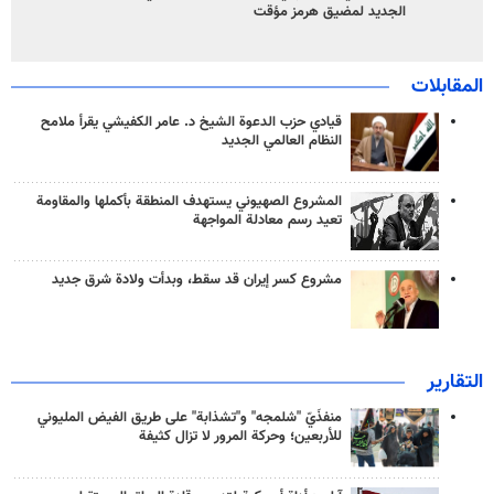
الجديد لمضيق هرمز مؤقت
المقابلات
قيادي حزب الدعوة الشيخ د. عامر الكفيشي يقرأ ملامح
النظام العالمي الجديد
المشروع الصهيوني يستهدف المنطقة بأكملها والمقاومة
تعيد رسم معادلة المواجهة
مشروع كسر إيران قد سقط، وبدأت ولادة شرق جديد
التقارير
منفذَيّ "شلمجه" و"تشذابة" على طريق الفيض المليوني
للأربعين؛ وحركة المرور لا تزال كثيفة