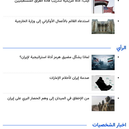
آيلب: أداة أمريكية لتدريب قادة العراق المستقبليين
استدعاء القائم بالأعمال الأوكراني إلى وزارة الخارجية
الرأي
لماذا يشكّل مضيق هرمز أداة استراتيجية لإيران؟
صدمة إيران لأحلام الإمارات
من الإخفاق في الميدان إلى وهم الحصار البري على إيران
اخبار الشخصيات