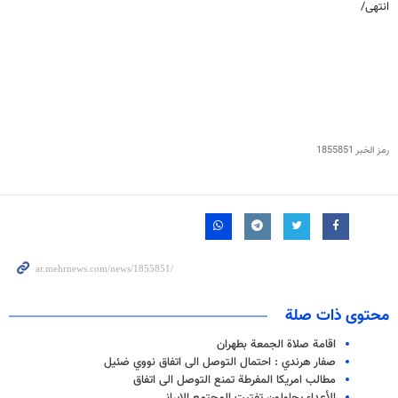
انتهى/
رمز الخبر
1855851
محتوى ذات صلة
اقامة صلاة الجمعة بطهران
صفار هرندي : احتمال التوصل الى اتفاق نووي ضئيل
مطالب امريكا المفرطة تمنع التوصل الى اتفاق