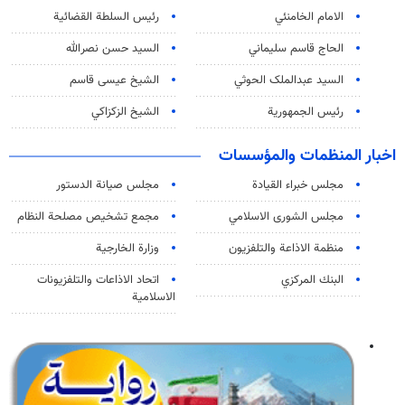
الامام الخامنئي
رئیس السلطة القضائیة
الحاج قاسم سليماني
السيد حسن نصرالله
السید عبدالملک الحوثي
الشيخ عيسى قاسم
رئيس الجمهورية
الشيخ الزكزاكي
اخبار المنظمات والمؤسسات
مجلس خبراء القيادة
مجلس صيانة الدستور
مجلس الشورى الاسلامي
مجمع تشخيص مصلحة النظام
منظمة الاذاعة والتلفزیون
وزارة الخارجية
البنك المركزي
اتحاد الاذاعات والتلفزيونات
الاسلامية