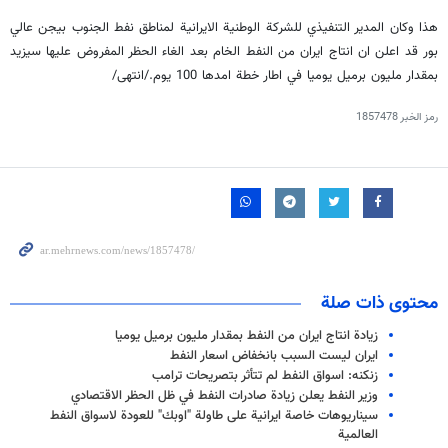
هذا وكان المدير التنفيذي للشركة الوطنية الايرانية لمناطق نفط الجنوب بيجن عالي
بور قد اعلن ان انتاج ايران من النفط الخام بعد الغاء الحظر المفروض عليها سيزيد
بمقدار مليون برميل يوميا في اطار خطة امدها 100 يوم./انتهى/
رمز الخبر
1857478
محتوى ذات صلة
زيادة انتاج ايران من النفط بمقدار مليون برميل يوميا
ايران ليست السبب بانخفاض اسعار النفط
زنكنه: اسواق النفط لم تتأثر بتصريحات ترامب
وزير النفط يعلن زيادة صادرات النفط في ظل الحظر الاقتصادي
سيناريوهات خاصة ايرانية على طاولة "اوبك" للعودة لاسواق النفط
العالمية