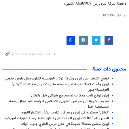
وحصة شركة بتروبارس 19.9بالمئة./انتهى/
رمز الخبر
1874134
محتوى ذات صلة
توقيع اتفاقية بين ايران وشركة توتال الفرنسية لتطوير حقل بارس جنوبي
ايران وقعت اتفاقا بقيمة نحو خمسة مليارات دولار مع شركة "توتال"
الفرنسية/صور
إيران توقع ثلاث مذكرات تفاهم مع شركتي شل وتوتال
تقديم مشروع الى مجلس الشورى الاسلامي لدراسة عقد توتال بصفة
مستعجلة جدا
"توتال" مستمرة في إيران رغم قرار ترامب بشأن الاتفاق النووي
الصين تلجأ لناقلات إيران للحفاظ على تدفق النفط وسط عقوبات أمريكية
ايران تدشن مصفاة جديدة في حقل بارس الغازي جنوب البلاد