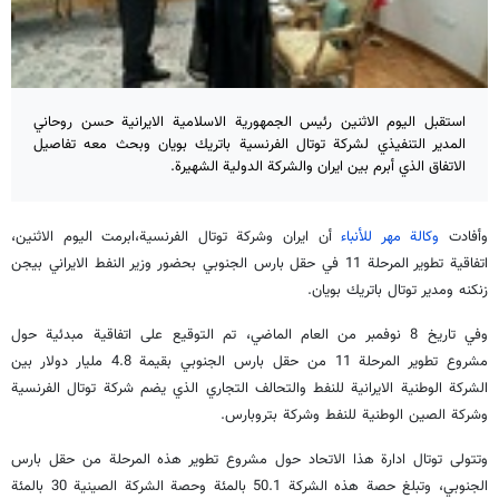
استقبل اليوم الاثنين رئيس الجمهورية الاسلامية الايرانية حسن روحاني
المدير التنفيذي لشركة توتال الفرنسية باتريك بويان وبحث معه تفاصيل
الاتفاق الذي أبرم بين ايران والشركة الدولية الشهيرة.
وأفادت
وكالة مهر للأنباء
أن ايران وشركة توتال الفرنسية،ابرمت اليوم الاثنين،
اتفاقية تطوير المرحلة 11 في حقل بارس الجنوبي بحضور وزير النفط الايراني بيجن
زنكنه ومدير توتال باتريك بويان.
وفي تاريخ 8 نوفمبر من العام الماضي، تم التوقيع على اتفاقية مبدئية حول
مشروع تطوير المرحلة 11 من حقل بارس الجنوبي بقيمة 4.8 مليار دولار بين
الشركة الوطنية الايرانية للنفط والتحالف التجاري الذي يضم شركة توتال الفرنسية
وشركة الصين الوطنية للنفط وشركة بتروبارس.
وتتولى توتال ادارة هذا الاتحاد حول مشروع تطوير هذه المرحلة من حقل بارس
الجنوبي، وتبلغ حصة هذه الشركة 50.1 بالمئة وحصة الشركة الصينية 30 بالمئة