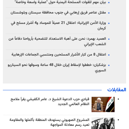
بيان مهم للقوات المسلحة اليمنية حول "عملية واسعة وخاصة"
مقتل عناصر فريق إرهابي في جنوب محافظة سيستان وبلوشستان
وزارة الأمن الإيرانية: اعتقال 21 عميلاً للموساد و4 أشرار مسلح في
كرمان
العميد بهمرد: نحن على أهبة الاستعداد للتضحية بأرواحنا دفاعاً عن
الشعب الإيراني
اعتقال 8 من كبار الأشرار المسلحين ومنتسبي الجماعات الإرهابية
بزشكيان: خططوا لإسقاط إيران خلال 48 ساعة وسوقها نحو السيناريو
السوري
المقابلات
قيادي حزب الدعوة الشيخ د. عامر الكفيشي يقرأ ملامح
النظام العالمي الجديد
المشروع الصهيوني يستهدف المنطقة بأكملها والمقاومة
تعيد رسم معادلة المواجهة