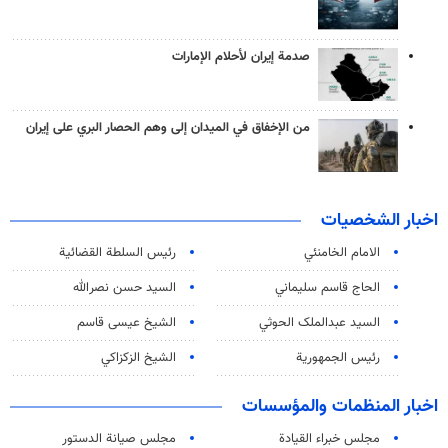
صدمة إيران لأحلام الإمارات
من الإخفاق في الميدان إلى وهم الحصار البري على إيران
اخبار الشخصيات
الامام الخامنئي
رئیس السلطة القضائیة
الحاج قاسم سليماني
السيد حسن نصرالله
السید عبدالملک الحوثي
الشيخ عيسى قاسم
رئيس الجمهورية
الشيخ الزكزاكي
اخبار المنظمات والمؤسسات
مجلس خبراء القيادة
مجلس صيانة الدستور