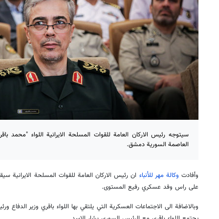
سيتوجه رئيس الاركان العامة للقوات المسلحة الايرانية اللواء "محمد ب
العاصمة السورية دمشق.
وأفادت
وكالة مهر للأنباء
ان رئيس الاركان العامة للقوات المسلحة الايرانية سي
على راس وفد عسكري رفيع المستوى.
وبالاضافة الى الاجتماعات العسكرية التي يلتقي بها اللواء باقري وزير الدفاع 
يجتمع اللواء باقري مع الرئيس السوري بشار الاسد.