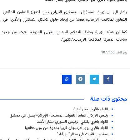
يشار الى ان زيارة المسؤول العسكري الايراني تاتي لتعزيز التعاون الدفاعي 
التعاون لمكافحة الإرهاب، فضلا عن إيجاد حلول لاحلال الاستقرار والأمن في ال
كما ان هذه الزيارة وخلافا للاعلام الدعائي الغربي المزيف، تثبت من جديد ع
ساحات المعركة لمكافحة الإرهاب./انتهى/
رمز الخبر
1877166
محتوى ذات صلة
اللواء باقري يصل أنقرة
رئيس الاركان العامة للقوات المسلحة الإيرانية يصل الى دمشق
اللواء باقري يلتقي الرئيس السوري بشار الأسد
اللواء باقري يزور آذربيجان قريبا بدعوة من وزير دفاعها
تعقيم الطائرات في مطار "مهرآباد"