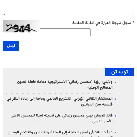
*
سجل نتيجة العبارة في الخانة المقابلة
ارسل
توب تن
ولايتي: رؤية "محسن رضائي" الاستراتيجية دعامة فاعلة لصون
المصالح الوطنية
المستشار الثقافي الإيراني: التشريع العالمي بحاجة إلى إعادة النظر في
فلسفة سنّ القوانين
قائد الجيش يهنئ محسن رضائي على تعيينه امينا للمجلس الاعلى
للأمن القومي
عارف: البلاد في أمسّ الحاجة إلى الوحدة والتضامن والتلاحم الوطني