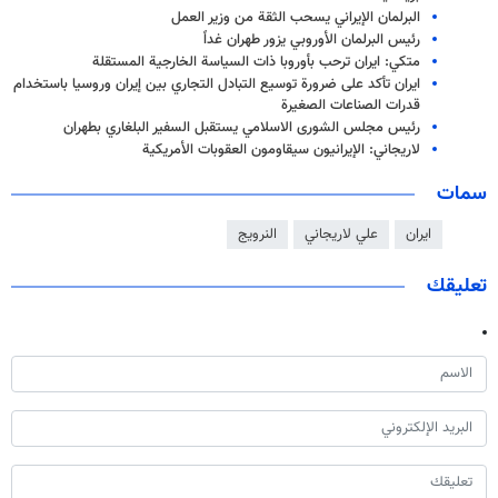
البرلمان الإيراني يسحب الثقة من وزير العمل
رئيس البرلمان الأوروبي يزور طهران غداً
متكي: ايران ترحب بأوروبا ذات السياسة الخارجية المستقلة
ايران تأكد على ضرورة توسيع التبادل التجاري بين إيران وروسيا باستخدام
قدرات الصناعات الصغيرة
رئيس مجلس الشورى الاسلامي يستقبل السفير البلغاري بطهران
لاريجاني: الإيرانيون سيقاومون العقوبات الأمريكية
سمات
ايران
علي لاريجاني
النرويج
تعليقك