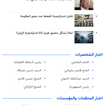
فشل استراتيجية الضغط ضد محور المقاومة
لماذا يشكّل مضيق هرمز أداة استراتيجية لإيران؟
اخبار الشخصيات
الامام الخامنئي
رئیس السلطة القضائیة
الحاج قاسم سليماني
السيد حسن نصرالله
السید عبدالملک الحوثي
الشيخ عيسى قاسم
رئيس الجمهورية
الشيخ الزكزاكي
اخبار المنظمات والمؤسسات