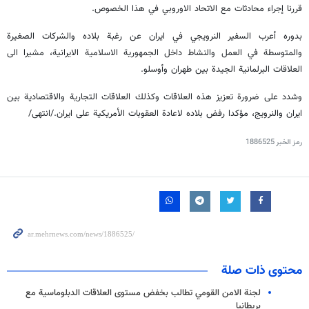
قررنا إجراء محادثات مع الاتحاد الاوروبي في هذا الخصوص.
بدوره أعرب السفير النرويجي في ايران عن رغبة بلاده والشركات الصغيرة
والمتوسطة في العمل والنشاط داخل الجمهورية الاسلامية الايرانية، مشيرا الى
العلاقات البرلمانية الجيدة بين طهران وأوسلو.
وشدد على ضرورة تعزيز هذه العلاقات وكذلك العلاقات التجارية والاقتصادية بين
ايران والنرويج، مؤكدا رفض بلاده لاعادة العقوبات الأمريكية على ايران./انتهى/
رمز الخبر
1886525
محتوى ذات صلة
لجنة الامن القومي تطالب بخفض مستوى العلاقات الدبلوماسية مع
بريطانيا