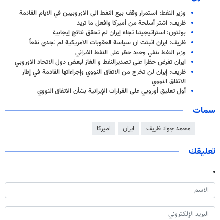
وزير النفط: استمرار وقف بيع النفط الى الاوروبيين في الايام القادمة
ظريف: اشتر أسلحة من أميركا وافعل ما تريد
بولتون: استراتيجيتنا تجاه إيران لم تحقق نتائج إيجابية
ظريف: ايران اثبتت ان سياسة العقوبات الامريكية لم تجدي نفعاً
وزير النفط ينفي وجود حظر على النفط الايراني
ايران تفرض حظرا على تصديرالنفط و الغاز لبعض دول الاتحاد الاوروبي
ظريف: إيران لن تخرج من الاتفاق النووي وإجراءاتها القادمة في إطار
الاتفاق النووي
أول تعليق أوروبي على القرارات الإيرانية بشأن الاتفاق النووي
سمات
محمد جواد ظريف
ايران
اميركا
تعليقك