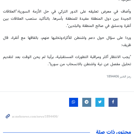
وأضاف في معرض تعليقه على الدور التركي في حل الأزمة السورية:"العلاقات
الجيدة بين دول المنطقة مفيدة للمنطقة بأسرها. بالتأكيد ستصب العلاقات بين
أنقرة ودمشق في صالح المنطقة والبلدين".
وردا على سؤال حول دعم واشنطن للأكرادوتخليها عنهم، باتفاقها مع أنقرة، قال
ظريف:
"يجب الانتظار أكثر ومراقبة التطورات المستقبلية، برأينا لم يحن الوقت بعد لتقديم
تحليل مفصل عن نية واشنطن بالانسحاب من سوريا".
رمز الخبر
1894406
محتوى ذات صلة