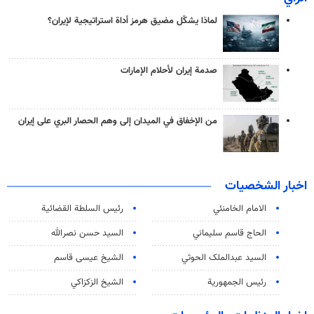
لماذا يشكّل مضيق هرمز أداة استراتيجية لإيران؟
صدمة إيران لأحلام الإمارات
من الإخفاق في الميدان إلى وهم الحصار البري على إيران
اخبار الشخصيات
الامام الخامنئي
رئیس السلطة القضائیة
الحاج قاسم سليماني
السيد حسن نصرالله
السید عبدالملک الحوثي
الشيخ عيسى قاسم
رئيس الجمهورية
الشيخ الزكزاكي