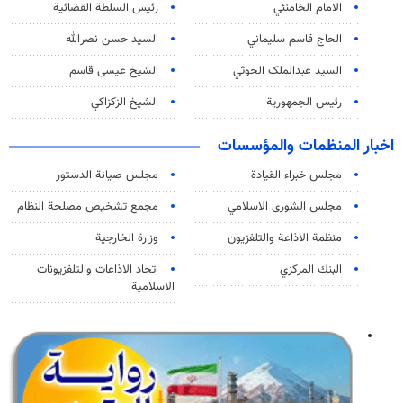
الامام الخامنئي
رئیس السلطة القضائیة
الحاج قاسم سليماني
السيد حسن نصرالله
السید عبدالملک الحوثي
الشيخ عيسى قاسم
رئيس الجمهورية
الشيخ الزكزاكي
اخبار المنظمات والمؤسسات
مجلس خبراء القيادة
مجلس صيانة الدستور
مجلس الشورى الاسلامي
مجمع تشخيص مصلحة النظام
منظمة الاذاعة والتلفزیون
وزارة الخارجية
البنك المركزي
اتحاد الاذاعات والتلفزيونات
الاسلامية