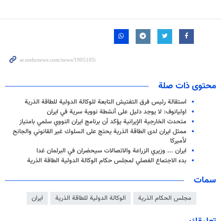
محتوى ذات صلة
استقالة رئيس فرق التفتيش التابعة للوكالة الدولية للطاقة الذرية
اوليانوف: لا يوجد دليل على أنشطة نووية سرية في ايران
متحدث الخارجية الإيرانية يؤكد أن برنامج ايران النووي سلمي بامتياز
ممثل ايران لدى الطاقة الذرية يحتج على السلوك غير القانوني والجانح
لأميركا
ايران ... وزيري الزراعة والاتصالات سيحضران في البرلمان غدا
بدء الاجتماع الفصلي لمجلس حكام الوكالة الدولية الطاقة الذرية
سمات
مجلس الحكام الذرية
الوكالة الدولية للطاقة الذرية
ايران