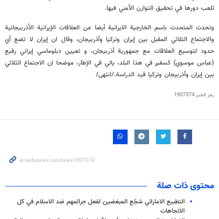
تلعب دورها في تحقيق التوازن الأمني فيها.
وتحدث المتحدث باسم الخارجية الايرانية أيضا عن العلاقات الإيرانية الأذربيجانية
والاجتماع الثلاثي المقبل بين إيران وتركيا وأذربيجان، وقال ان إيران لا تضع أي
حدود لتوسيع العلاقات مع جمهورية أذربيجان، و تعيين دبلوماسي إيراني رفيع
(عباس موسوي) كسفير في هذا البلد، ياتي في الإطار، موضحا ان الاجتماع الثلاثي
بين إيران وأذربيجان وتركيا قيد الدراسة./انتهى/
رمز الخبر
1907374
محتوى ذات صلة
التطبیع الاماراتي شجّع ‏المبغضين لفعل جرائمهم ضد الاسلام في كل
الاتجاهات