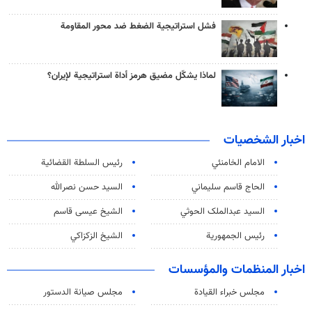
فشل استراتيجية الضغط ضد محور المقاومة
لماذا يشكّل مضيق هرمز أداة استراتيجية لإيران؟
اخبار الشخصيات
الامام الخامنئي
رئیس السلطة القضائیة
الحاج قاسم سليماني
السيد حسن نصرالله
السید عبدالملک الحوثي
الشيخ عيسى قاسم
رئيس الجمهورية
الشيخ الزكزاكي
اخبار المنظمات والمؤسسات
مجلس خبراء القيادة
مجلس صيانة الدستور