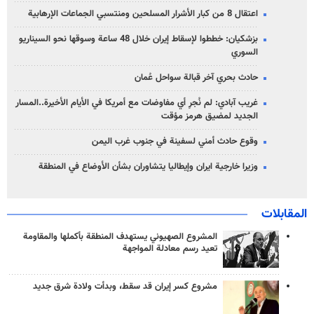
اعتقال 8 من كبار الأشرار المسلحين ومنتسبي الجماعات الإرهابية
بزشكيان: خططوا لإسقاط إيران خلال 48 ساعة وسوقها نحو السيناريو
السوري
حادث بحري آخر قبالة سواحل عُمان
غريب آبادي: لم نُجرِ أي مفاوضات مع أمريكا في الأيام الأخيرة..المسار
الجديد لمضيق هرمز مؤقت
وقوع حادث أمني لسفينة في جنوب غرب اليمن
وزيرا خارجية ايران وإيطاليا يتشاوران بشأن الأوضاع في المنطقة
المقابلات
المشروع الصهيوني يستهدف المنطقة بأكملها والمقاومة
تعيد رسم معادلة المواجهة
مشروع كسر إيران قد سقط، وبدأت ولادة شرق جديد