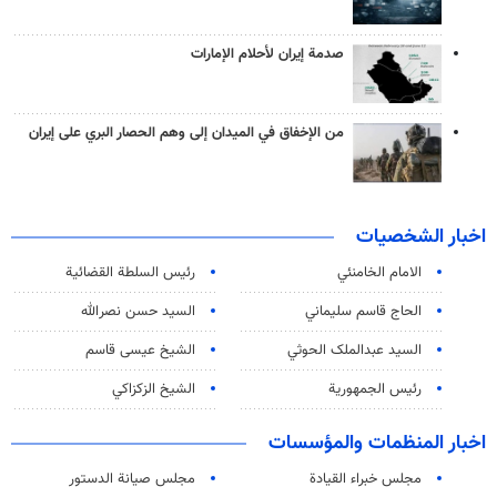
صدمة إيران لأحلام الإمارات
من الإخفاق في الميدان إلى وهم الحصار البري على إيران
اخبار الشخصيات
الامام الخامنئي
رئیس السلطة القضائیة
الحاج قاسم سليماني
السيد حسن نصرالله
السید عبدالملک الحوثي
الشيخ عيسى قاسم
رئيس الجمهورية
الشيخ الزكزاكي
اخبار المنظمات والمؤسسات
مجلس خبراء القيادة
مجلس صيانة الدستور