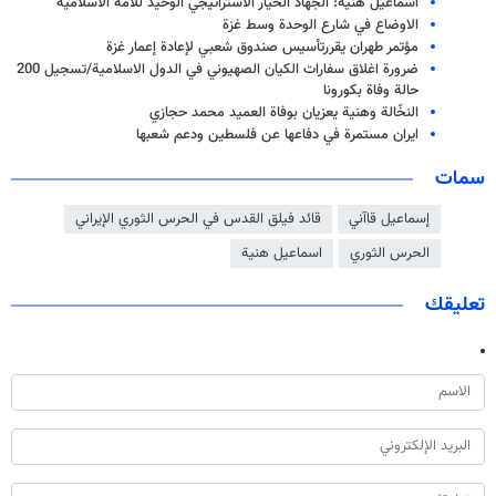
اسماعيل هنية: الجهاد الخيار الاستراتيجي الوحيد للامة الاسلامية
الاوضاع في شارع الوحدة وسط غزة
مؤتمر طهران يقررتأسيس صندوق شعبي لإعادة إعمار غزة
ضرورة اغلاق سفارات الكيان الصهيوني في الدول الاسلامية/تسجیل 200
حالة وفاة بكورونا
النخّالة وهنية يعزيان بوفاة العميد محمد حجازي
ايران مستمرة في دفاعها عن فلسطين ودعم شعبها
سمات
إسماعيل قاآني
قائد فيلق القدس في الحرس الثوري الإيراني
الحرس الثوري
اسماعيل هنية
تعليقك