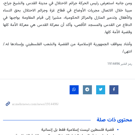
ومن جانبه استعرض رئيس الحركة جرائم الاحتلال في مدينة القدس والشيخ جراح،
مبينا خلال الاتصال مجريات الأوضاع في قطاع غزة وجرائم الاحتلال بحق النساء
والأطفال وتدمير المنازل والمراكز الحكومية، مشيرا إلى قيام المقاومة بواجبها في
الدفاع عن القدس والمسجد الأقصى، وأكد أن معركة القدس هي معركة الأمة كلها
وقضية الأمة كلها.
وأشاد بمواقف الجمهورية الإسلامية من القضية والشعب الفلسطيني وإسنادها له./
انتهى/
رمز الخبر
1914496
محتوى ذات صلة
قضية فلسطين ليست إسلامية فقط بل إنسانية