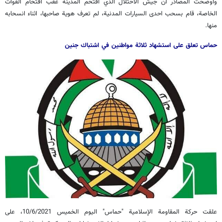
واوضحت المصادر ان جيش الاحتلال الذي اقتحم المدينة عقب اقتحام القوات
الخاصة، قام بسحب احدى السيارات المدنية، لم تعرف هوية صاحبها، اثناء انسحابه
منها.
حماس تعلق على استشهاد ثلاثة مواطنين في اشتباك جنين
علقت حركة المقاومة الإسلامية "حماس" اليوم الخميس 10/6/2021، على