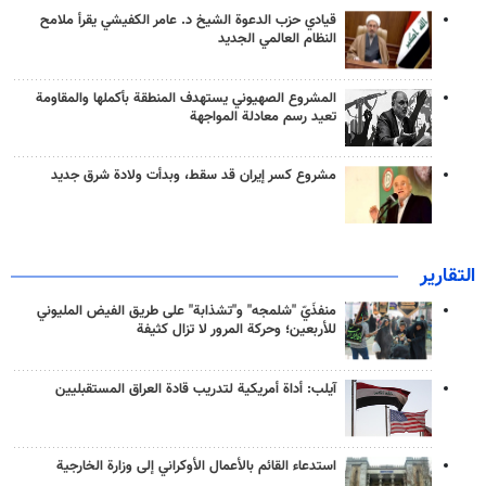
قيادي حزب الدعوة الشيخ د. عامر الكفيشي يقرأ ملامح
النظام العالمي الجديد
المشروع الصهيوني يستهدف المنطقة بأكملها والمقاومة
تعيد رسم معادلة المواجهة
مشروع كسر إيران قد سقط، وبدأت ولادة شرق جديد
التقارير
منفذَيّ "شلمجه" و"تشذابة" على طريق الفيض المليوني
للأربعين؛ وحركة المرور لا تزال كثيفة
آيلب: أداة أمريكية لتدريب قادة العراق المستقبليين
استدعاء القائم بالأعمال الأوكراني إلى وزارة الخارجية