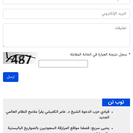
*
سجل نتيجة العبارة في الخانة المقابلة
ارسل
توب تن
قيادي حزب الدعوة الشيخ د. عامر الكفيشي يقرأ ملامح النظام العالمي
الجديد
يحيى سريع: قصفنا مواقع المرتزقة السعوديين بالصواريخ الباليستية