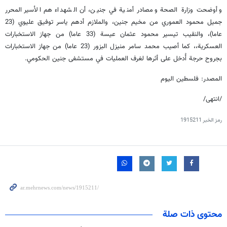
وأوضحت وزارة الصحة ومصادر أمنية في جنين، أن الشهداء هم الأسير المحرر
جميل محمود العموري من مخيم جنين، والملازم أدهم ياسر توفيق عليوي (23
عاما)، والنقيب تيسير محمود عثمان عيسة (33 عاما) من جهاز الاستخبارات
العسكرية،، كما أصيب محمد سامر منيزل البزور (23 عاما) من جهاز الاستخبارات
بجروح حرجة أُدخل على أثرها لغرف العمليات في مستشفى جنين الحكومي.
المصدر: فلسطين اليوم
/انتهى/
رمز الخبر
1915211
محتوى ذات صلة