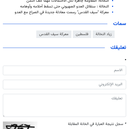
النخالة: المقاومة جاهزة لكل الاحتمالات مهما كلف الثمن
النخالة : سنقاتل العدو الصهيوني حتى تسقط أحلامه وأوهامه
معركة "سيف القدس" رسمت معادلة جديدة في الصراع مع العدو
سمات
زياد النخالة
فلسطين
معركة سيف القدس
تعليقك
*
سجل نتيجة العبارة في الخانة المقابلة