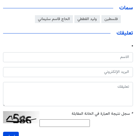
سمات
فلسطين
وليد القططي
الحاج قاسم سليماني
تعليقك
*
سجل نتيجة العبارة في الخانة المقابلة