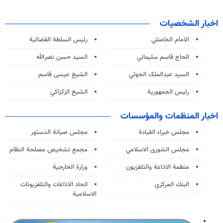
اخبار الشخصيات
الامام الخامنئي
رئیس السلطة القضائیة
الحاج قاسم سليماني
السيد حسن نصرالله
السید عبدالملک الحوثي
الشيخ عيسى قاسم
رئيس الجمهورية
الشيخ الزكزاكي
اخبار المنظمات والمؤسسات
مجلس خبراء القيادة
مجلس صيانة الدستور
مجلس الشورى الاسلامي
مجمع تشخيص مصلحة النظام
منظمة الاذاعة والتلفزیون
وزارة الخارجية
البنك المركزي
اتحاد الاذاعات والتلفزيونات
الاسلامية